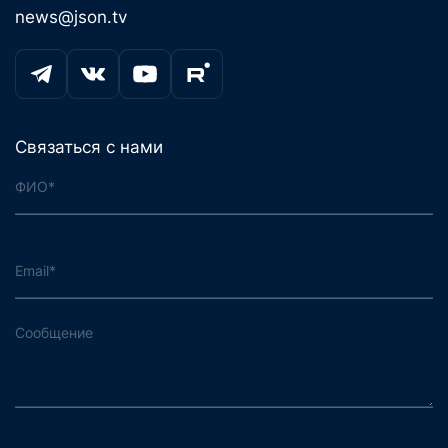
news@json.tv
Связаться с нами