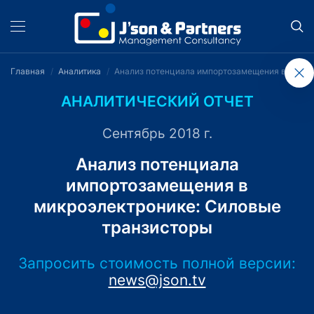
Главная
Аналитика
Анализ потенциала импортозамещения в микро
АНАЛИТИЧЕСКИЙ ОТЧЕТ
Сентябрь 2018 г.
Анализ потенциала
импортозамещения в
микроэлектронике: Силовые
транзисторы
Запросить стоимость полной версии:
news@json.tv