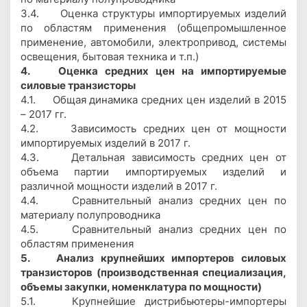
3.4. Оценка структуры импортируемых изделий
по областям применения (общепромышленное
применение, автомобили, электропривод, системы
освещения, бытовая техника и т.п.)
4. Оценка средних цен на импортируемые
силовые транзисторы
4.1. Общая динамика средних цен изделий в 2015
– 2017 гг.
4.2. Зависимость средних цен от мощности
импортируемых изделий в 2017 г.
4.3. Детальная зависимость средних цен от
объема партии импортируемых изделий и
различной мощности изделий в 2017 г.
4.4. Сравнительный анализ средних цен по
материалу полупроводника
4.5. Сравнительный анализ средних цен по
областям применения
5. Анализ крупнейших импортеров силовых
транзисторов (производственная специализация,
объемы закупки, номенклатура по мощности)
5.1. Крупнейшие дистрибьютеры-импортеры