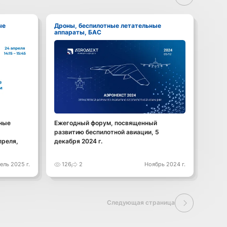
Дроны, беспилотные летательные
аппараты, БАС
ные
Ежегодный форум, посвященный
развитию беспилотной авиации, 5
преля,
декабря 2024 г.
ель 2025 г.
126
2
Ноябрь 2024 г.
Следующая страница