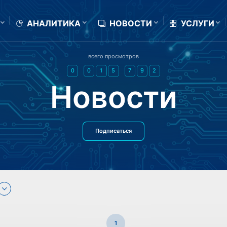
АНАЛИТИКА
НОВОСТИ
УСЛУГИ
всего просмотров
0
0
1
5
7
9
2
Новости
Подписаться
1