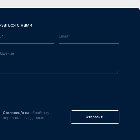
язаться с нами
Согласен/а на
обработку
Отправить
персональных данных