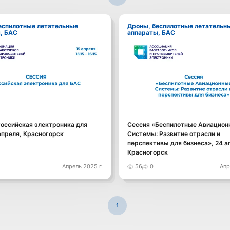
Дроны, беспилотные летательные
, БАС
аппараты, БАС
Российская электроника для
Сессия «Беспилотные Авиацион
апреля, Красногорск
Системы: Развитие отрасли и
перспективы для бизнеса», 24 а
Красногорск
Апрель 2025 г.
56
0
Апр
1