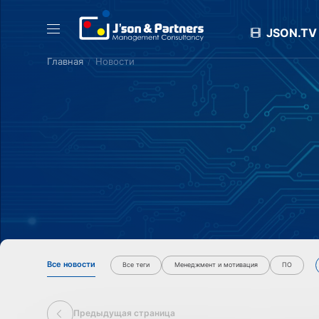
JSON.TV
Главная
Новости
Все новости
Все теги
Менеджмент и мотивация
ПО
Предыдущая страница