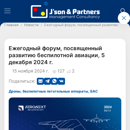
Главная
Новости
Ежегодный форум, посвященный развитию беспило
Ежегодный форум, посвященный
развитию беспилотной авиации, 5
декабря 2024 г.
15 ноября 2024 г.
127
2
Поделиться:
Дроны, беспилотные летательные аппараты, БАС