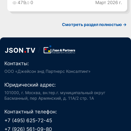
479
0
Март 2026 г.
Cмотреть раздел полностью ->
Контакты:
ООО «Джейсон энд Партнерс Консалтинг»
Юридический адрес:
101000, г. Москва, вн.тер.г. муниципальный округ
Басманный, пер Армянский, д. 11А/2 стр. 1А
Контактный телефон:
+7 (495) 625-72-45
+7 (926) 561-09-80