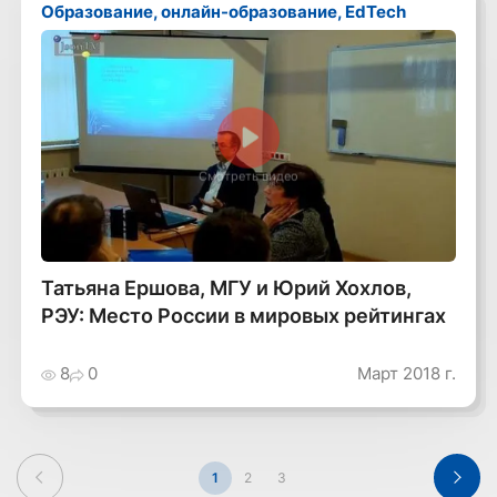
Образование, онлайн-образование, EdTech
Смотреть видео
Татьяна Ершова, МГУ и Юрий Хохлов,
РЭУ: Место России в мировых рейтингах
8
0
Март 2018 г.
1
2
3