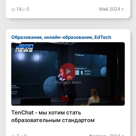
14
0
Май 2024 г.
Образование, онлайн-образование, EdTech
Смотреть видео
TenChat - мы хотим стать
образовательным стандартом