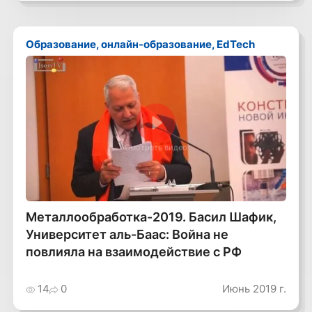
Образование, онлайн-образование, EdTech
Смотреть видео
Металлообработка-2019. Басил Шафик,
Университет аль-Баас: Война не
повлияла на взаимодействие с РФ
14
0
Июнь 2019 г.