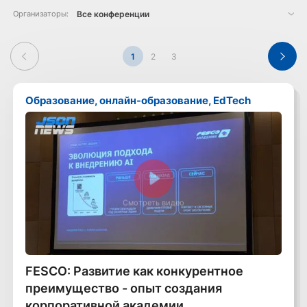
Организаторы:
1
2
3
Образование, онлайн-образование, EdTech
Смотреть видео
FESCO: Развитие как конкурентное
преимущество - опыт создания
корпоративной академии