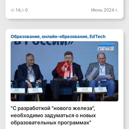
14
0
Июнь 2024 г.
Образование, онлайн-образование, EdTech
Смотреть видео
"С разработкой "нового железа",
необходимо задуматься о новых
образовательных программах"