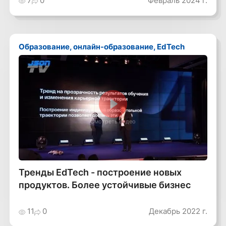
7
0
Февраль 2024 г.
Образование, онлайн-образование, EdTech
Смотреть видео
Тренды EdTech - построение новых
продуктов. Более устойчивые бизнес
11
0
Декабрь 2022 г.