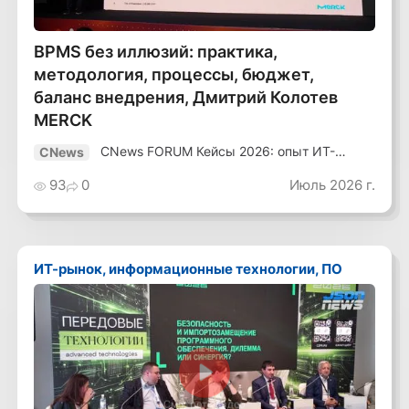
BPMS без иллюзий: практика,
методология, процессы, бюджет,
баланс внедрения, Дмитрий Колотев
MERCK
CNews FORUM Кейсы 2026: опыт ИТ-
CNews
лидеров
93
0
Июль 2026 г.
ИТ-рынок, информационные технологии, ПО
Смотреть видео