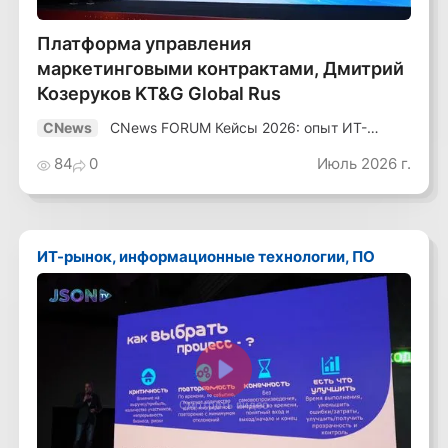
Платформа управления
маркетинговыми контрактами, Дмитрий
Козеруков KT&G Global Rus
CNews FORUM Кейсы 2026: опыт ИТ-
CNews
лидеров
84
0
Июль 2026 г.
ИТ-рынок, информационные технологии, ПО
Смотреть видео