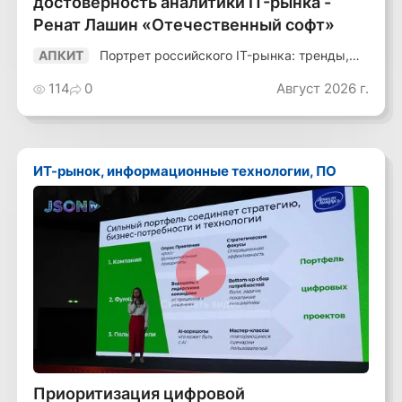
достоверность аналитики IT-рынка -
Ренат Лашин «Отечественный софт»
Портрет российского IT-рынка: тренды,
АПКИТ
аудитория, инструменты
114
0
Август 2026 г.
ИТ-рынок, информационные технологии, ПО
Смотреть видео
Приоритизация цифровой