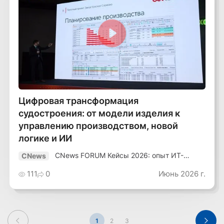
Смотреть видео
Цифровая трансформация
судостроения: от модели изделия к
управлению производством, новой
логике и ИИ
CNews FORUM Кейсы 2026: опыт ИТ-
CNews
лидеров
111
0
Июнь 2026 г.
1
2
3