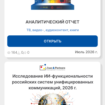
АНАЛИТИЧЕСКИЙ ОТЧЕТ
ТВ, видео-, аудиоконтент, книги
ОТКРЫТЬ
Июль 2026 г.
164
0
0
Исследование ИИ-функциональности
российских систем унифицированных
коммуникаций, 2026 г.