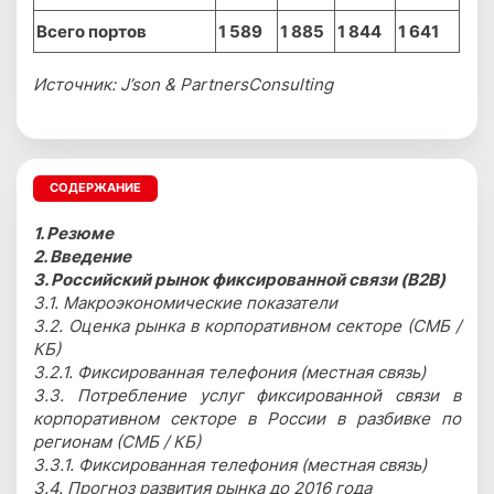
Всего портов
1 589
1 885
1 844
1 641
Источник:
J
’
son
&
Partners
Consulting
СОДЕРЖАНИЕ
1. Резюме
2. Введение
3. Российский рынок фиксированной связи (B2B)
3.1. Макроэкономические показатели
3.2. Оценка рынка в корпоративном секторе (СМБ /
КБ)
3.2.1. Фиксированная телефония (местная связь)
3.3. Потребление услуг фиксированной связи в
корпоративном секторе в России в разбивке по
регионам (СМБ / КБ)
3.3.1. Фиксированная телефония (местная связь)
3.4. Прогноз развития рынка до 2016 года