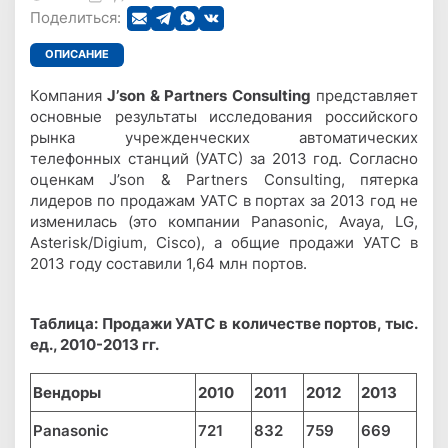
Поделиться:
ОПИСАНИЕ
Компания
J
’
son
&
Partners Consulting
представляет
основные результаты исследования российского
рынка учрежденческих автоматических
телефонных станций (УАТС) за 2013 год. Согласно
оценкам J’son & Partners Consulting, пятерка
лидеров по продажам УАТС в портах за 2013 год не
изменилась (это компании Panasonic, Avaya, LG,
Asterisk/Digium, Cisco), а общие продажи УАТС в
2013 году составили 1,64 млн портов.
Таблица: Продажи УАТС в количестве портов, тыс.
ед., 2010-2013 гг.
Вендоры
2010
2011
2012
2013
Panasonic
721
832
759
669