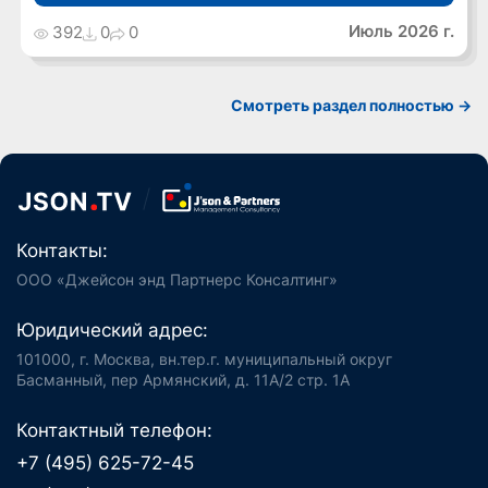
Июль 2026 г.
392
0
0
Cмотреть раздел полностью ->
Контакты:
ООО «Джейсон энд Партнерс Консалтинг»
Юридический адрес:
101000, г. Москва, вн.тер.г. муниципальный округ
Басманный, пер Армянский, д. 11А/2 стр. 1А
Контактный телефон:
+7 (495) 625-72-45