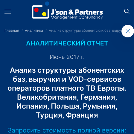
Главная
Аналитика
Анализ структуры абонентских баз, выручки и 
АНАЛИТИЧЕСКИЙ ОТЧЕТ
Июнь 2017 г.
Анализ структуры абонентских
баз, выручки и VOD-сервисов
операторов платного ТВ Европы.
Великобритания, Германия,
Испания, Польша, Румыния,
Турция, Франция
Запросить стоимость полной версии: