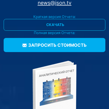
news@json.tv
Краткая версия Отчета:
СКАЧАТЬ
Полная версия Отчета:
ЗАПРОСИТЬ CТОИМОСТЬ