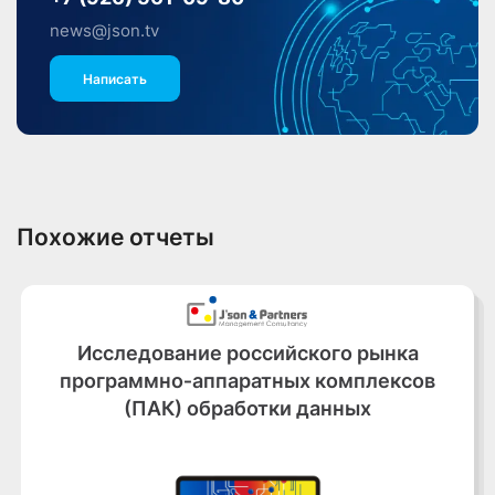
news@json.tv
Написать
Похожие отчеты
Исследование российского рынка
программно‑аппаратных комплексов
(ПАК) обработки данных