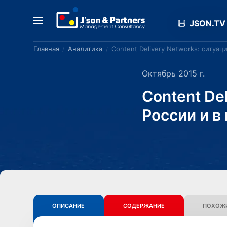
JSON.TV
Главная
Аналитика
Content Delivery Networks: ситуац
Октябрь 2015 г.
Content De
России и в
ОПИСАНИЕ
СОДЕРЖАНИЕ
ПОХОЖИ