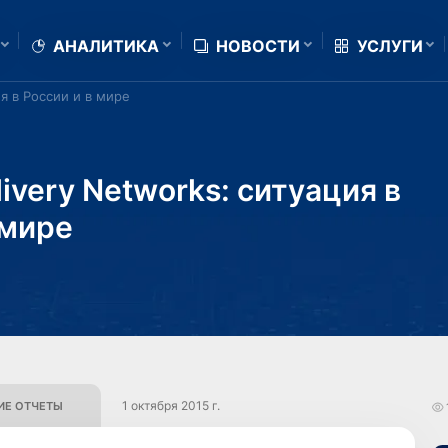
АНАЛИТИКА
НОВОСТИ
УСЛУГИ
ия в России и в мире
livery Networks: ситуация в
 мире
1 октября 2015 г.
Е ОТЧЕТЫ