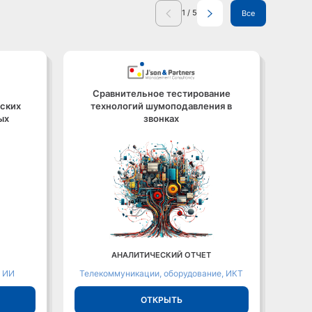
1
/
5
Все
Сравнительное тестирование
Р
ских
технологий шумоподавления в
сок
ых
звонках
спро
.
АНАЛИТИЧЕСКИЙ ОТЧЕТ
, ИИ
Телекоммуникации, оборудование, ИКТ
ОТКРЫТЬ