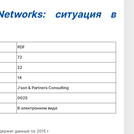
Networks: ситуация в
PDF
72
22
14
J'son & Partners Consulting
0025
В электронном виде
держит данные по 2015 г.