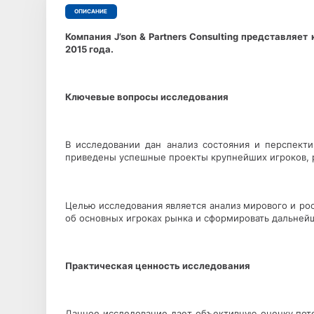
ОПИСАНИЕ
Компания J’son & Partners Consulting представляе
2015 года.
Ключевые вопросы исследования
В исследовании дан анализ состояния и перспекти
приведены успешные проекты крупнейших игроков, р
Целью исследования является анализ мирового и р
об основных игроках рынка и сформировать дальнейш
Практическая ценность исследования
Данное исследование дает объективную оценку поте