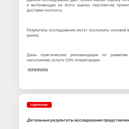
и вытекающую из этого оценку перспектив проек
доставки контента.
Результаты исследования могут послужить основой в
рынка.
Даны практические рекомендации по развитию 
наполнению услуги CDN-операторами.
\t\t\t\t\t\t\t
СОДЕРЖАНИЕ
Детальные результаты исследования представлены