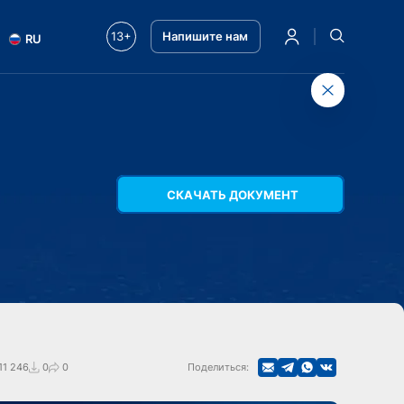
13+
Напишите нам
RU
СКАЧАТЬ ДОКУМЕНТ
11 246
0
0
Поделиться: