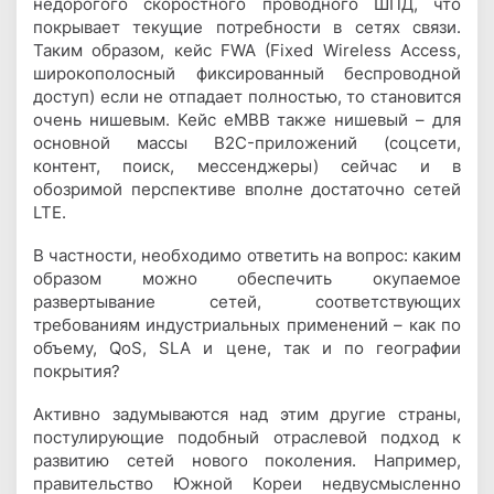
недорогого скоростного проводного ШПД, что
покрывает текущие потребности в сетях связи.
Таким образом, кейс FWA (Fixed Wireless Access,
широкополосный фиксированный беспроводной
доступ) если не отпадает полностью, то становится
очень нишевым. Кейс eMBB также нишевый – для
основной массы B2C-приложений (соцсети,
контент, поиск, мессенджеры) сейчас и в
обозримой перспективе вполне достаточно сетей
LTE.
В частности, необходимо ответить на вопрос: каким
образом можно обеспечить окупаемое
развертывание сетей, соответствующих
требованиям индустриальных применений – как по
объему, QoS, SLA и цене, так и по географии
покрытия?
Активно задумываются над этим другие страны,
постулирующие подобный отраслевой подход к
развитию сетей нового поколения. Например,
правительство Южной Кореи недвусмысленно