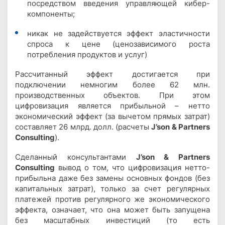
посредством введения управляющей кибер-
компоненты;
никак не задействуется эффект эластичности
спроса к цене (ценозависимого роста
потребления продуктов и услуг)
Рассчитанный эффект достигается при
подключении немногим более 62 млн.
производственных объектов. При этом
цифровизация является прибыльной – нетто
экономический эффект (за вычетом прямых затрат)
составляет 26 млрд. долл. (расчеты
J’son & Partners
Consulting
).
Сделанный консультантами
J’son & Partners
Consulting
вывод о том, что цифровизация нетто-
прибыльна даже без замены основных фондов (без
капитальных затрат), только за счет регулярных
платежей против регулярного же экономического
эффекта, означает, что она может быть запущена
без масштабных инвестиций (то есть