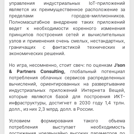
управления индустриальных IoT-приложений
является их преимущественное расположение за
пределами городов-миллионников.
Полномасштабное внедрение таких приложений
ведет к необходимости коренного изменения
принципов построения сетей и вычислительных
узлов и применения очень смелых, нестандартных,
граничащих с фантастикой технических и
экономических решений.
Но игра, несомненно, стоит свеч: по оценкам
J’son
& Partners Consulting,
глобальный потенциал
потребления облачных сервисов распределенных
вычислений, ориентированных на развертывание
индустриальных приложений Интернета Вещей,
которые являются базой для построения ИКТ-
инфраструктуры, достигнет в 2030 году 1,4 трлн.
долл., из них 2,3 млрд. долл. в России.
Условием формирования такого объема
потребления выступает необходимость
достижения чрезвычайно высоких параметров по