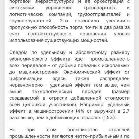
портовой инфраструктурой и ее оркестрация с
системами управления транспортных и
логистических компаний, грузоотправителей и
грузополучателей. Это позволило увеличить
пропускную способность порта почти в два раза за
счет соответствующего повышения уровня
использования существующих мощностей.
Следом по удельному и абсолютному размеру
экономического эффекта идет промышленность
всех переделов – от добычи полезных ископаемых
до машиностроения. Экономический эффект от
цифровизации здесь также распределен
неравномерно - удельный эффект тем выше, чем
выше технологический передел (размер
создаваемой в отрасли добавленной стоимости
всей цепочкой участников). Например, удельный
эффект в машиностроении (4% от выручки) в 2,7
раза выше, чем в добывающих отраслях (1,5%).
Но при этом большинство отраслей
промышленности являются нетто-прибыльными по