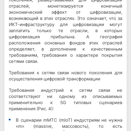
отраслей, монетизируется конечный
экономический эффект от цифровизации,
возникающий в этих отраслях. Это означает, что за
ИКТ-инфраструктуру для цифровизации могут
заплатить только те отрасли, в которых
цифровизация прибыльна. А география
расположения основных фондов этих отраслей
определяет, в дополнение к качественным
требованиям, требования о характере покрытия
сетями связи.
Требования к сетям связи нового поколения для
осуществления цифровой трансформации
Требования индустрий к сетям связи не
соответствуют ни одному из описываемых
применительно к 5G типовых сценариев
применения (Рис. 4):
В сценарии mMTC (mIoT) индустриям не нужна
«m» (massive, массовость), то есть