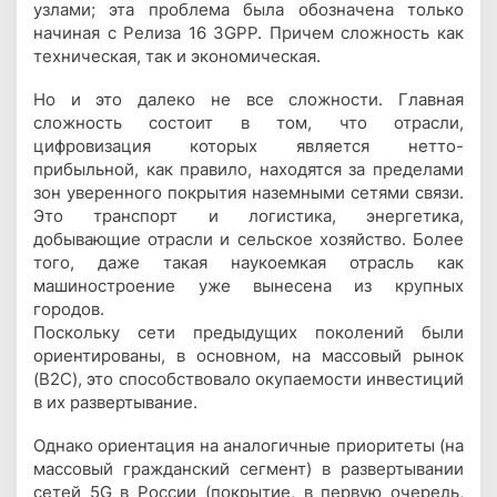
узлами; эта проблема была обозначена только
начиная с Релиза 16 3GPP. Причем сложность как
техническая, так и экономическая.
Но и это далеко не все сложности. Главная
сложность состоит в том, что отрасли,
цифровизация которых является нетто-
прибыльной, как правило, находятся за пределами
зон уверенного покрытия наземными сетями связи.
Это транспорт и логистика, энергетика,
добывающие отрасли и сельское хозяйство. Более
того, даже такая наукоемкая отрасль как
машиностроение уже вынесена из крупных
городов.
Поскольку сети предыдущих поколений были
ориентированы, в основном, на массовый рынок
(B2C), это способствовало окупаемости инвестиций
в их развертывание.
Однако ориентация на аналогичные приоритеты (на
массовый гражданский сегмент) в развертывании
сетей 5G в России (покрытие, в первую очередь,