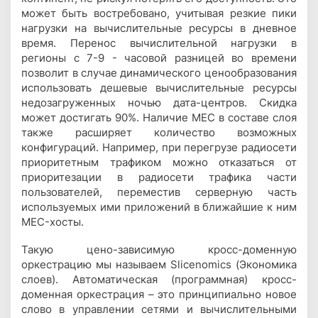
может быть востребовано, учитывая резкие пики
нагрузки на вычислительные ресурсы в дневное
время. Перенос вычислительной нагрузки в
регионы с 7-9 - часовой разницей во времени
позволит в случае динамического ценообразования
использовать дешевые вычислительные ресурсы
недозагруженных ночью дата-центров. Скидка
может достигать 90%. Наличие MEC в составе слоя
также расширяет количество возможных
конфигураций. Например, при перегрузе радиосети
приоритетным трафиком можно отказаться от
приоритезации в радиосети трафика части
пользователей, переместив серверную часть
используемых ими приложений в ближайшие к ним
MEC-хосты.
Такую цено-зависимую кросс-доменную
оркестрацию мы называем Slicenomics (Экономика
слоев). Автоматическая (программная) кросс-
доменная оркестрация – это принципиально новое
слово в управлении сетями и вычислительными