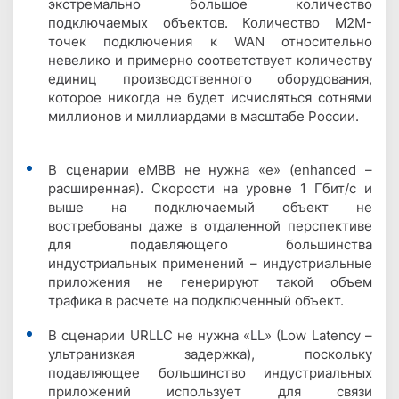
экстремально большое количество
подключаемых объектов. Количество M2M-
точек подключения к WAN относительно
невелико и примерно соответствует количеству
единиц производственного оборудования,
которое никогда не будет исчисляться сотнями
миллионов и миллиардами в масштабе России.
В сценарии eMBB не нужна «e» (enhanced –
расширенная). Скорости на уровне 1 Гбит/c и
выше на подключаемый объект не
востребованы даже в отдаленной перспективе
для подавляющего большинства
индустриальных применений – индустриальные
приложения не генерируют такой объем
трафика в расчете на подключенный объект.
В сценарии URLLC не нужна «LL» (Low Latency –
ультранизкая задержка), поскольку
подавляющее большинство индустриальных
приложений использует для связи