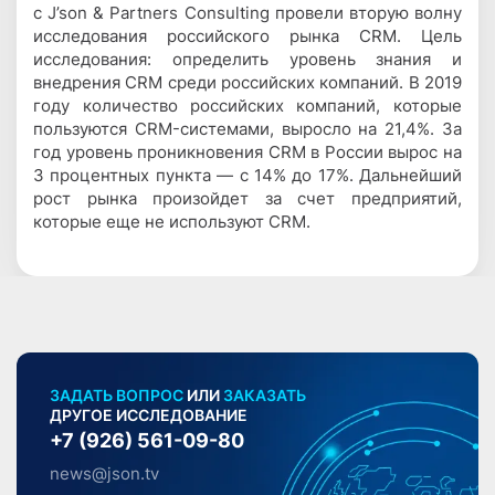
с J’son & Partners Consulting провели вторую волну
исследования российского рынка CRM. Цель
исследования: определить уровень знания и
внедрения CRM среди российских компаний. В 2019
году количество российских компаний, которые
пользуются CRM-системами, выросло на 21,4%. За
год уровень проникновения CRM в России вырос на
3 процентных пункта — с 14% до 17%. Дальнейший
рост рынка произойдет за счет предприятий,
которые еще не используют CRM.
ЗАДАТЬ ВОПРОС
ИЛИ
ЗАКАЗАТЬ
ДРУГОЕ ИССЛЕДОВАНИЕ
+7 (926) 561-09-80
news@json.tv