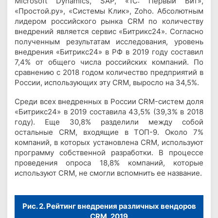
Microsoft Dynamics, SAP, «1С: Первый Бит»,
«Простой.ру», «Системы Клик», Zoho. Абсолютным
лидером российского рынка CRM по количеству
внедрений является сервис «Битрикс24». Согласно
полученным результатам исследования, уровень
внедрения «Битрикс24» в РФ в 2019 году составил
7,4% от общего числа российских компаний. По
сравнению с 2018 годом количество предприятий в
России, использующих эту CRM, выросло на 34,5%.
Среди всех внедренных в России CRM-систем доля
«Битрикс24» в 2019 составила 43,5% (39,3% в 2018
году). Еще 30,8% разделили между собой
остальные CRM, входящие в ТОП-9. Около 7%
компаний, в которых установлена CRM, используют
программу собственной разработки. В процессе
проведения опроса 18,8% компаний, которые
используют CRM, не смогли вспомнить ее название.
Рис. 2. Рейтинг внедрения различных вендоров
CRM, 2019