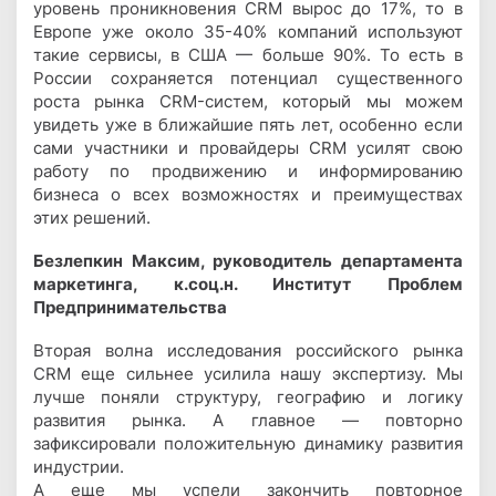
уровень проникновения CRM вырос до 17%, то в
Европе уже около 35-40% компаний используют
такие сервисы, в США — больше 90%. То есть в
России сохраняется потенциал существенного
роста рынка CRM-систем, который мы можем
увидеть уже в ближайшие пять лет, особенно если
сами участники и провайдеры CRM усилят свою
работу по продвижению и информированию
бизнеса о всех возможностях и преимуществах
этих решений.
Безлепкин Максим, руководитель департамента
маркетинга, к.соц.н. Институт Проблем
Предпринимательства
Вторая волна исследования российского рынка
CRM еще сильнее усилила нашу экспертизу. Мы
лучше поняли структуру, географию и логику
развития рынка. А главное — повторно
зафиксировали положительную динамику развития
индустрии.
А еще мы успели закончить повторное