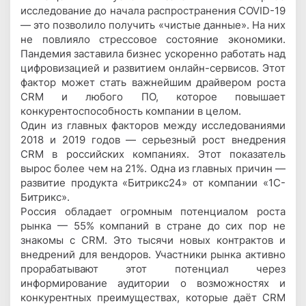
исследование до начала распространения COVID-19
— это позволило получить «чистые данные». На них
не повлияло стрессовое состояние экономики.
Пандемия заставила бизнес ускоренно работать над
цифровизацией и развитием онлайн-сервисов. Этот
фактор может стать важнейшим драйвером роста
CRM и любого ПО, которое повышает
конкурентоспособность компании в целом.
Один из главных факторов между исследованиями
2018 и 2019 годов — серьезный рост внедрения
CRM в российских компаниях. Этот показатель
вырос более чем на 21%. Одна из главных причин —
развитие продукта «Битрикс24» от компании «1С-
Битрикс».
Россия обладает огромным потенциалом роста
рынка — 55% компаний в стране до сих пор не
знакомы с CRM. Это тысячи новых контрактов и
внедрений для вендоров. Участники рынка активно
прорабатывают этот потенциал через
информирование аудитории о возможностях и
конкурентных преимуществах, которые даёт CRM