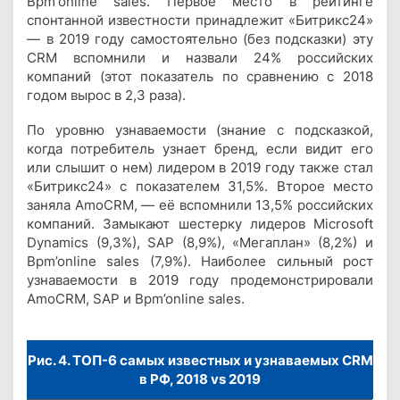
Bpm'online sales. Первое место в рейтинге
спонтанной известности принадлежит «Битрикс24»
— в 2019 году самостоятельно (без подсказки) эту
CRM вспомнили и назвали 24% российских
компаний (этот показатель по сравнению с 2018
годом вырос в 2,3 раза).
По уровню узнаваемости (знание с подсказкой,
когда потребитель узнает бренд, если видит его
или слышит о нем) лидером в 2019 году также стал
«Битрикс24» с показателем 31,5%. Второе место
заняла AmoCRM, — её вспомнили 13,5% российских
компаний. Замыкают шестерку лидеров Microsoft
Dynamics (9,3%), SAP (8,9%), «Мегаплан» (8,2%) и
Bpm’online sales (7,9%). Наиболее сильный рост
узнаваемости в 2019 году продемонстрировали
AmoCRM, SAP и Bpm’online sales.
Рис. 4. ТОП-6 самых известных и узнаваемых CRM
в РФ, 2018 vs 2019