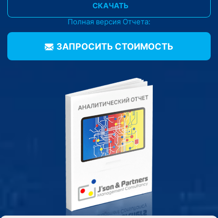
СКАЧАТЬ
Полная версия Отчета:
ЗАПРОСИТЬ CТОИМОСТЬ