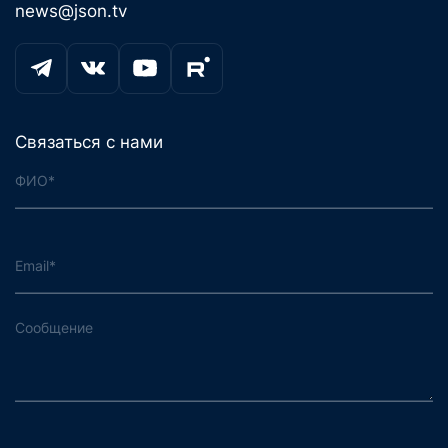
news@json.tv
Связаться с нами