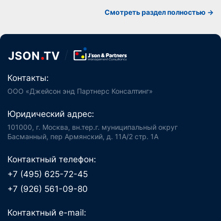
Cмотреть раздел полностью ->
Контакты:
ООО «Джейсон энд Партнерс Консалтинг»
Юридический адрес:
101000, г. Москва, вн.тер.г. муниципальный округ
Басманный, пер Армянский, д. 11А/2 стр. 1А
Контактный телефон:
+7 (495) 625-72-45
+7 (926) 561-09-80
Контактный e-mail: