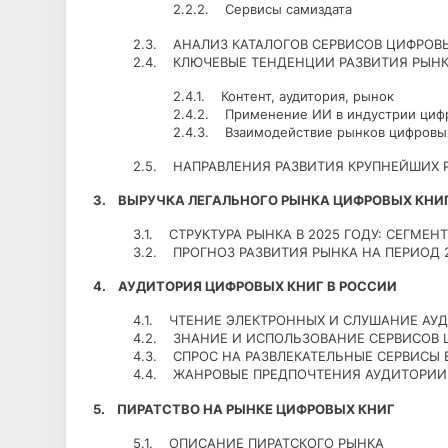
2.2.2. Сервисы самиздата
2.3. АНАЛИЗ КАТАЛОГОВ СЕРВИСОВ ЦИФРОВ
2.4. КЛЮЧЕВЫЕ ТЕНДЕНЦИИ РАЗВИТИЯ РЫНКА
2.4.1. Контент, аудитория, рынок
2.4.2. Применение ИИ в индустрии циф
2.4.3. Взаимодействие рынков цифровы
2.5. НАПРАВЛЕНИЯ РАЗВИТИЯ КРУПНЕЙШИХ 
3. ВЫРУЧКА ЛЕГАЛЬНОГО РЫНКА ЦИФРОВЫХ КНИ
3.1. СТРУКТУРА РЫНКА В 2025 ГОДУ: СЕГМЕ
3.2. ПРОГНОЗ РАЗВИТИЯ РЫНКА НА ПЕРИОД 
4. АУДИТОРИЯ ЦИФРОВЫХ КНИГ В РОССИИ
4.1. ЧТЕНИЕ ЭЛЕКТРОННЫХ И СЛУШАНИЕ АУ
4.2. ЗНАНИЕ И ИСПОЛЬЗОВАНИЕ СЕРВИСОВ 
4.3. СПРОС НА РАЗВЛЕКАТЕЛЬНЫЕ СЕРВИСЫ
4.4. ЖАНРОВЫЕ ПРЕДПОЧТЕНИЯ АУДИТОРИИ
5. ПИРАТСТВО НА РЫНКЕ ЦИФРОВЫХ КНИГ
5.1. ОПИСАНИЕ ПИРАТСКОГО РЫНКА