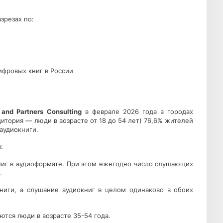
зрезах по:
ифровых книг в России
 and Partners Consulting
в феврале 2026 года в городах
дитория — люди в возрасте от 18 до 54 лет) 76,6% жителей
аудиокниги.
:
ниг в аудиоформате. При этом ежегодно число слушающих
.
иги, а слушание аудиокниг в целом одинаково в обоих
тся люди в возрасте 35-54 года.