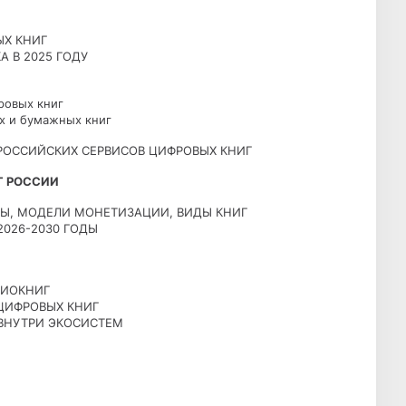
ЫХ КНИГ
 В 2025 ГОДУ
ровых книг
х и бумажных книг
РОССИЙСКИХ СЕРВИСОВ ЦИФРОВЫХ КНИГ
Г РОССИИ
НТЫ, МОДЕЛИ МОНЕТИЗАЦИИ, ВИДЫ КНИГ
2026-2030 ГОДЫ
ДИОКНИГ
ЦИФРОВЫХ КНИГ
 ВНУТРИ ЭКОСИСТЕМ