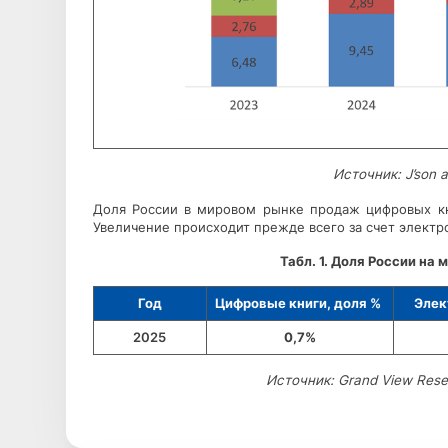
Источник: J’son a
Доля России в мировом рынке продаж цифровых кни
Увеличение происходит прежде всего за счет электр
Табл. 1. Доля России на
Год
Цифровые книги, доля %
Элек
2025
0,7%
Источник: Grand View Resea