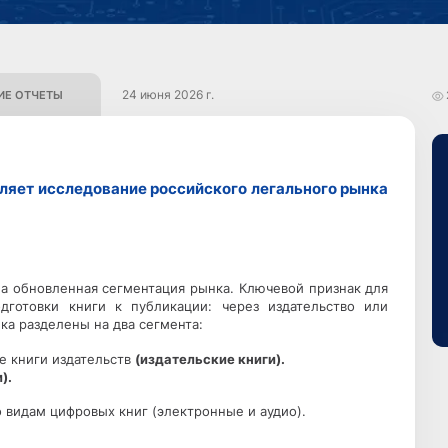
24 июня 2026 г.
Е ОТЧЕТЫ
авляет исследование российского легального рынка
на обновленная сегментация рынка. Ключевой признак для
готовки книги к публикации: через издательство или
ка разделены на два сегмента:
е книги издательств
(издательские книги).
).
видам цифровых книг (электронные и аудио).