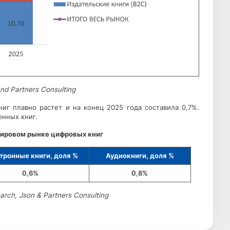
nd Partners Consulting
г плавно растет и на конец 2025 года составила 0,7%.
онных книг.
 мировом рынке цифровых книг
тронные книги, доля %
Аудиокниги, доля %
0,6%
0,8%
rch, Json & Partners Consulting