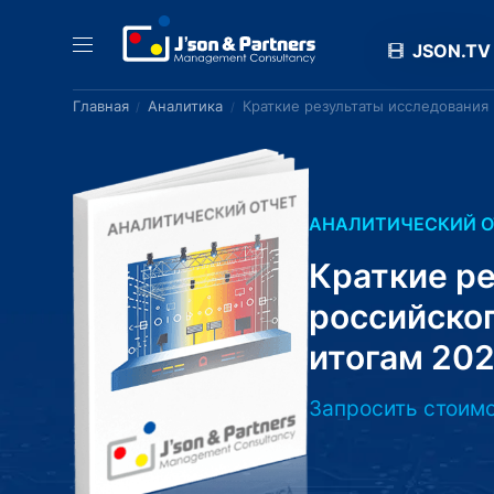
JSON.TV
Главная
Аналитика
Краткие результаты исследования
АНАЛИТИЧЕСКИЙ О
Краткие р
российско
итогам 202
Запросить стоимо