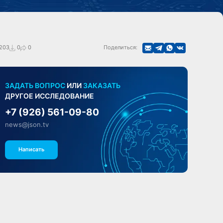
203
0
0
Поделиться:
ЗАДАТЬ ВОПРОС
ИЛИ
ЗАКАЗАТЬ
ДРУГОЕ ИССЛЕДОВАНИЕ
+7 (926) 561-09-80
news@json.tv
Написать