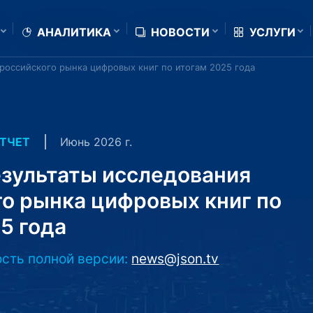
АНАЛИТИКА
НОВОСТИ
УСЛУГИ
 российского рынка цифровых книг по итогам 2025 года
Июнь 2026 г.
ТЧЕТ
езультаты исследования
го рынка цифровых книг по
5 года
сть полной версии:
news@json.tv