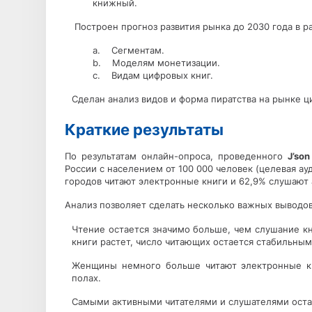
книжный.
Построен прогноз развития рынка до 2030 года в ра
a. Сегментам.
b. Моделям монетизации.
c. Видам цифровых книг.
Сделан анализ видов и форма пиратства на рынке ц
Краткие результаты
По результатам онлайн-опроса, проведенного
J’son
России с населением от 100 000 человек (целевая ау
городов читают электронные книги и 62,9% слушают 
Анализ позволяет сделать несколько важных выводов
Чтение остается значимо больше, чем слушание к
книги растет, число читающих остается стабильным
Женщины немного больше читают электронные кн
полах.
Самыми активными читателями и слушателями остаю