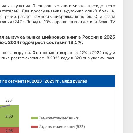
ния и слушания. Электронные книги читают прежде всего
читателей. Для прослушивания аудиокниг опций больше.
но резко растет важность цифровых колонок. Они стали
вания (24%). Порядка 10% опрошенных отметили Smart TV
щая выручка рынка цифровых книг в России в 2025
ю с 2024 годом рост составил 18,5%.
оста выручки. Этот сегмент вырос на 42% в 2024 году и
 книг растет скромнее. В 2025 году в B2C она увеличилась
 по сегментам, 2023 -2025 гг., млрд рублей