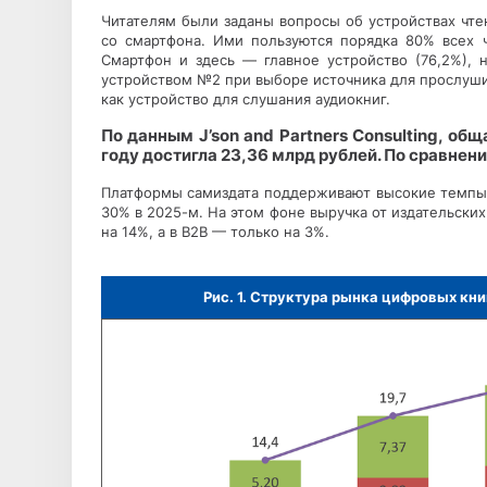
Читателям были заданы вопросы об устройствах чте
со смартфона. Ими пользуются порядка 80% всех 
Смартфон и здесь — главное устройство (76,2%), 
устройством №2 при выборе источника для прослуши
как устройство для слушания аудиокниг.
По данным J’son and Partners Consulting, об
году достигла 23,36 млрд рублей. По сравнени
Платформы самиздата поддерживают высокие темпы р
30% в 2025-м. На этом фоне выручка от издательских
на 14%, а в В2В — только на 3%.
Рис. 1. Структура рынка цифровых книг