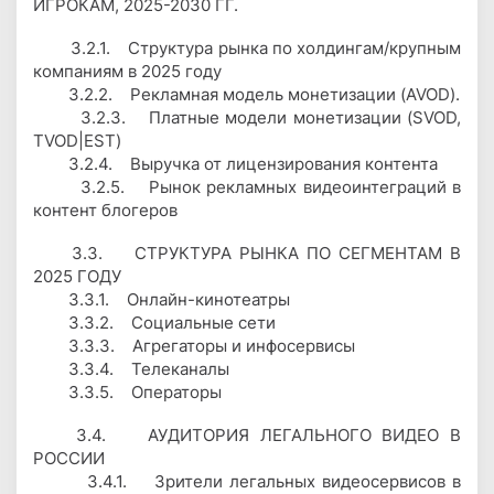
ИГРОКАМ, 2025-2030 ГГ.
3.2.1. Структура рынка по холдингам/крупным
компаниям в 2025 году
3.2.2. Рекламная модель монетизации (AVOD).
3.2.3. Платные модели монетизации (SVOD,
TVOD|EST)
3.2.4. Выручка от лицензирования контента
3.2.5. Рынок рекламных видеоинтеграций в
контент блогеров
3.3. СТРУКТУРА РЫНКА ПО СЕГМЕНТАМ В
2025 ГОДУ
3.3.1. Онлайн-кинотеатры
3.3.2. Социальные сети
3.3.3. Агрегаторы и инфосервисы
3.3.4. Телеканалы
3.3.5. Операторы
3.4. АУДИТОРИЯ ЛЕГАЛЬНОГО ВИДЕО В
РОССИИ
3.4.1. Зрители легальных видеосервисов в