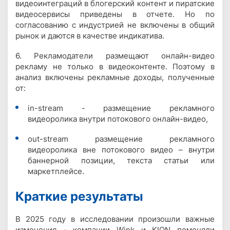
видеоинтеграций в блогерский контент и пиратские
видеосервисы приведены в отчете. Но по
согласованию с индустрией не включены в общий
рынок и даются в качестве индикатива.
6. Рекламодатели размещают онлайн-видео
рекламу не только в видеоконтенте. Поэтому в
анализ включены рекламные доходы, полученные
от:
in-stream - размещение рекламного
видеоролика внутри потокового онлайн-видео,
out-stream размещение рекламного
видеоролика вне потокового видео – внутри
баннерной позиции, текста статьи или
маркетплейсе.
Краткие результаты
В 2025 году в исследовании произошли важные
изменения - компании Wink и KION поменяли