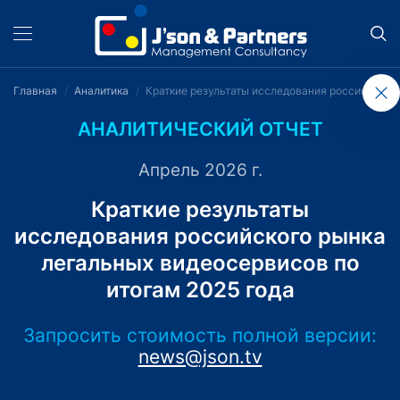
Главная
Аналитика
Краткие результаты исследования российского
АНАЛИТИЧЕСКИЙ ОТЧЕТ
Апрель 2026 г.
Краткие результаты
исследования российского рынка
легальных видеосервисов по
итогам 2025 года
Запросить стоимость полной версии:
news@json.tv