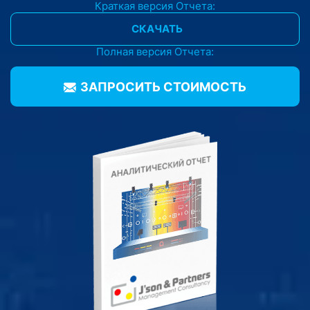
Краткая версия Отчета:
СКАЧАТЬ
Полная версия Отчета:
ЗАПРОСИТЬ CТОИМОСТЬ