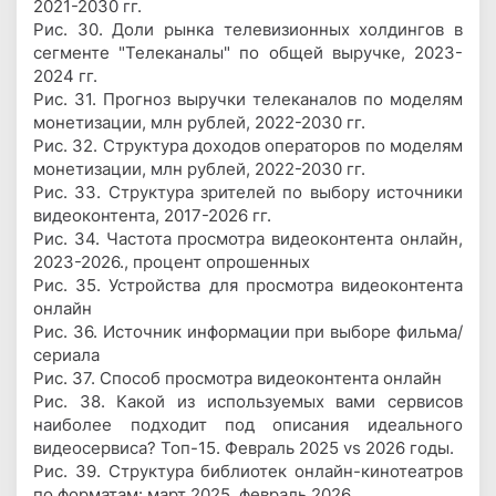
2021-2030 гг.
Рис. 30. Доли рынка телевизионных холдингов в
сегменте "Телеканалы" по общей выручке, 2023-
2024 гг.
Рис. 31. Прогноз выручки телеканалов по моделям
монетизации, млн рублей, 2022-2030 гг.
Рис. 32. Структура доходов операторов по моделям
монетизации, млн рублей, 2022-2030 гг.
Рис. 33. Структура зрителей по выбору источники
видеоконтента, 2017-2026 гг.
Рис. 34. Частота просмотра видеоконтента онлайн,
2023-2026., процент опрошенных
Рис. 35. Устройства для просмотра видеоконтента
онлайн
Рис. 36. Источник информации при выборе фильма/
сериала
Рис. 37. Способ просмотра видеоконтента онлайн
Рис. 38. Какой из используемых вами сервисов
наиболее подходит под описания идеального
видеосервисa? Топ-15. Февраль 2025 vs 2026 годы.
Рис. 39. Структура библиотек онлайн-кинотеатров
по форматам: март 2025, февраль 2026