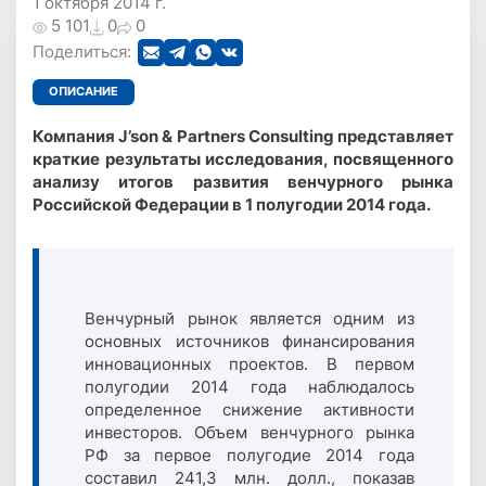
1 октября 2014 г.
5 101
0
0
Поделиться:
ОПИСАНИЕ
Компания J’son & Partners Consulting представляет
краткие результаты исследования, посвященного
анализу итогов развития венчурного рынка
Российской Федерации в 1 полугодии 2014 года.
Венчурный рынок является одним из
основных источников финансирования
инновационных проектов. В первом
полугодии 2014 года наблюдалось
определенное снижение активности
инвесторов. Объем венчурного рынка
РФ за первое полугодие 2014 года
составил 241,3 млн. долл., показав