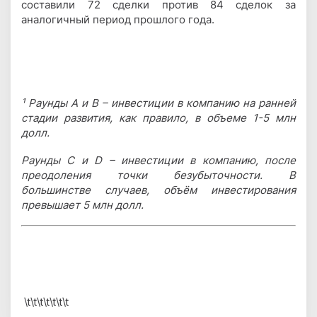
составили 72 сделки против 84 сделок за
аналогичный период прошлого года.
¹ Раунды А и B – инвестиции в компанию на ранней
стадии развития, как правило, в объеме 1-5 млн
долл.
Раунды С и D – инвестиции в компанию, после
преодоления точки безубыточности. В
большинстве случаев, объём инвестирования
превышает 5 млн долл.
\t\t\t\t\t\t\t