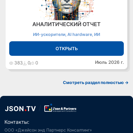
АНАЛИТИЧЕСКИЙ ОТЧЕТ
ИИ-ускорители, AI hardware, ИИ
ОТКРЫТЬ
Июль 2026 г.
383
0
0
Cмотреть раздел полностью ->
Контакты:
ООО «Джейсон энд Партнерс Консалтинг»