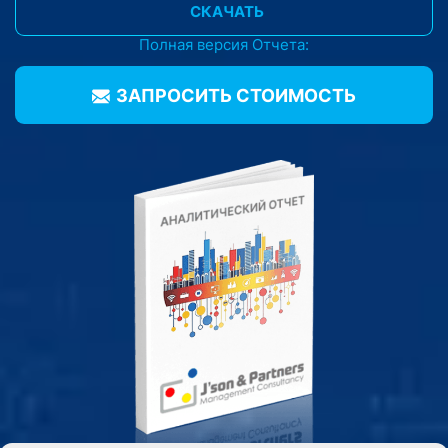
СКАЧАТЬ
Полная версия Отчета:
ЗАПРОСИТЬ CТОИМОСТЬ