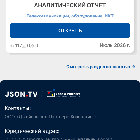
АНАЛИТИЧЕСКИЙ ОТЧЕТ
Телекоммуникации, оборудование, ИКТ
ОТКРЫТЬ
Июль 2026 г.
117
0
0
Cмотреть раздел полностью ->
Контакты:
ООО «Джейсон энд Партнерс Консалтинг»
Юридический адрес:
101000, г. Москва, вн.тер.г. муниципальный округ