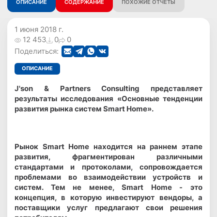
ОПИСАНИЕ
СОДЕРЖАНИЕ
ПОХОЖИЕ ОТЧЕТЫ
1 июня 2018 г.
12 453
0
0
Поделиться:
ОПИСАНИЕ
J'son & Partners Consulting представляет
результаты исследования «Основные тенденции
развития рынка систем Smart Home».
Рынок Smart Home находится на раннем этапе
развития, фрагментирован различными
стандартами и протоколами, сопровождается
проблемами во взаимодействии устройств и
систем. Тем не менее, Smart Home - это
концепция, в которую инвестируют вендоры, а
поставщики услуг предлагают свои решения