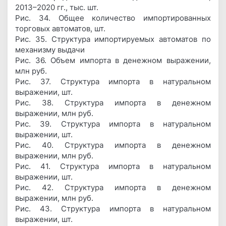
2013–2020 гг., тыс. шт.
Рис. 34. Общее количество импортированных
торговых автоматов, шт.
Рис. 35. Структура импортируемых автоматов по
механизму выдачи
Рис. 36. Объем импорта в денежном выражении,
млн руб.
Рис. 37. Структура импорта в натуральном
выражении, шт.
Рис. 38. Структура импорта в денежном
выражении, млн руб.
Рис. 39. Структура импорта в натуральном
выражении, шт.
Рис. 40. Структура импорта в денежном
выражении, млн руб.
Рис. 41. Структура импорта в натуральном
выражении, шт.
Рис. 42. Структура импорта в денежном
выражении, млн руб.
Рис. 43. Структура импорта в натуральном
выражении, шт.