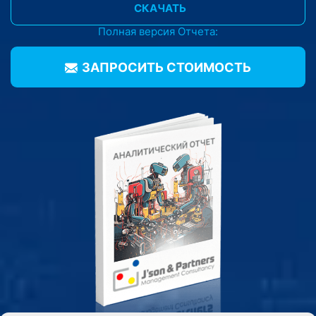
СКАЧАТЬ
Полная версия Отчета:
ЗАПРОСИТЬ CТОИМОСТЬ