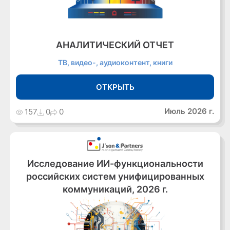
АНАЛИТИЧЕСКИЙ ОТЧЕТ
ТВ, видео-, аудиоконтент, книги
ОТКРЫТЬ
Июль 2026 г.
157
0
0
Исследование ИИ-функциональности
российских систем унифицированных
коммуникаций, 2026 г.