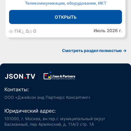
Телекоммуникации, оборудование, ИКТ
ОТКРЫТЬ
Июль 2026 г.
114
0
0
Cмотреть раздел полностью ->
Контакты:
ООО «Джейсон энд Партнерс Консалтинг»
Юридический адрес:
101000, г. Москва, вн.тер.г. муниципальный округ
Басманный, пер Армянский, д. 11А/2 стр. 1А