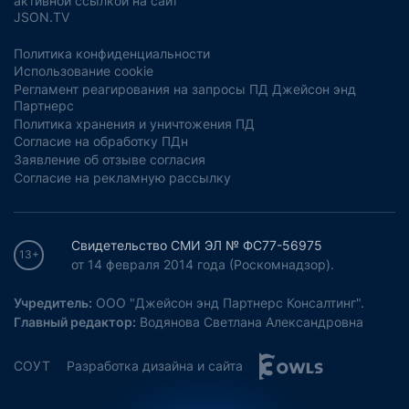
активной ссылкой на сайт
JSON.TV
Политика конфиденциальности
Использование cookie
Регламент реагирования на запросы ПД Джейсон энд
Партнерс
Политика хранения и уничтожения ПД
Согласие на обработку ПДн
Заявление об отзыве согласия
Согласие на рекламную рассылку
Свидетельство СМИ ЭЛ № ФС77-56975
13+
от 14 февраля 2014 года (Роскомнадзор).
Учредитель:
ООО "Джейсон энд Партнерс Консалтинг".
Главный редактор:
Водянова Светлана Александровна
СОУТ
Разработка дизайна и сайта