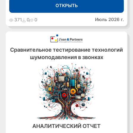
ОТКРЫТЬ
Июль 2026 г.
371
0
0
Сравнительное тестирование технологий
шумоподавления в звонках
АНАЛИТИЧЕСКИЙ ОТЧЕТ