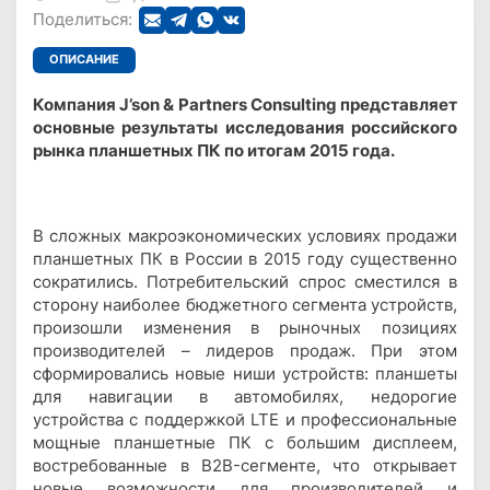
Поделиться:
ОПИСАНИЕ
Компания J
’son
& Partners
Consulting
представляет
основные результаты исследования российского
рынка планшетных ПК по итогам 2015 года.
В сложных макроэкономических условиях продажи
планшетных ПК в России в 2015 году существенно
сократились. Потребительский спрос сместился в
сторону наиболее бюджетного сегмента устройств,
произошли изменения в рыночных позициях
производителей – лидеров продаж. При этом
сформировались новые ниши устройств: планшеты
для навигации в автомобилях, недорогие
устройства с поддержкой LTE и профессиональные
мощные планшетные ПК с большим дисплеем,
востребованные в B2B-сегменте, что открывает
новые возможности для производителей и