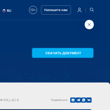
13+
Напишите нам
RU
СКАЧАТЬ ДОКУМЕНТ
18 513
0
0
Поделиться: