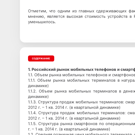
Отметим, что одним из главных сдерживающих фак
мнению, является высокая стоимость устройств в 
уменьшилось.
СОДЕРЖАНИЕ
1. Российский рынок мобильных телефонов и смарт
1.1. Объем рынка мобильных телефонов и смартфоно
1.1.1. Объем рынка мобильных терминалов в натурал
динамике)
1.1.2. Объем рынка мобильных терминалов в денежн
динамике)
1.1.3. Структура продаж мобильных терминалов: см
2012 г. – 1 кв. 2014 г. (в квартальной динамике)
1.1.4. Структура продаж мобильных терминалов: с
2012 г. – 1 кв. 2014 г. (в квартальной динамике)
1.1.5. Структура рынка смартфонов по операционны
г. – 1 кв. 2014 г. (в квартальной динамике)
1.2. Средняя розничная цена мобильного терминала,