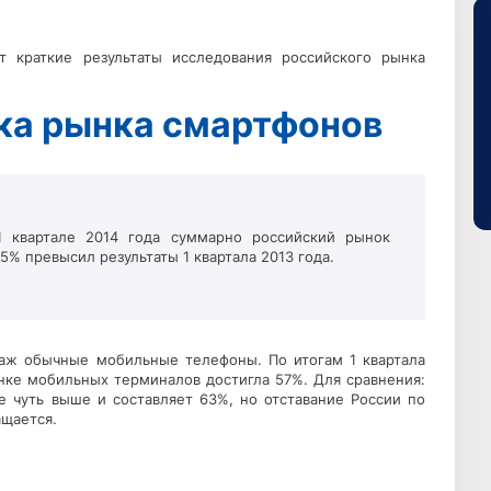
 краткие результаты исследования российского рынка
ка рынка смартфонов
 1 квартале 2014 года суммарно российский рынок
65% превысил результаты 1 квартала 2013 года.
аж обычные мобильные телефоны. По итогам 1 квартала
нке мобильных терминалов достигла 57%. Для сравнения:
е чуть выше и составляет 63%, но отставание России по
щается.