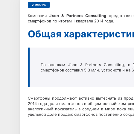
ОПИСАНИЕ
Компания
J’son & Partners Consulting
представляет
смартфонов по итогам 1 квартала 2014 года.
Общая характеристи
По оценкам J’son & Partners Consulting, в
смартфонов составил 5,3 млн. устройств и на 
Смартфоны продолжают активно вытеснять из прод
2014 года доля смартфонов в общем российском ры
аналогичный показатель в среднем в мире пока ещ
удельной доле продаж смартфонов постепенно сокра