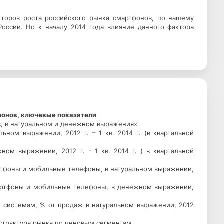
торов роста российского рынка смартфонов, по нашему
России. Но к началу 2014 года влияние данного фактора
фонов, ключевые показатели
в, в натуральном и денежном выражениях
ьном выражении, 2012 г. – 1 кв. 2014 г. (в квартальной
ом выражении, 2012 г. - 1 кв. 2014 г. ( в квартальной
артфоны и мобильные телефоны, в натуральном выражении,
мартфоны и мобильные телефоны, в денежном выражении,
м системам, % от продаж в натуральном выражении, 2012
 структура рынка по ценовым сегментам