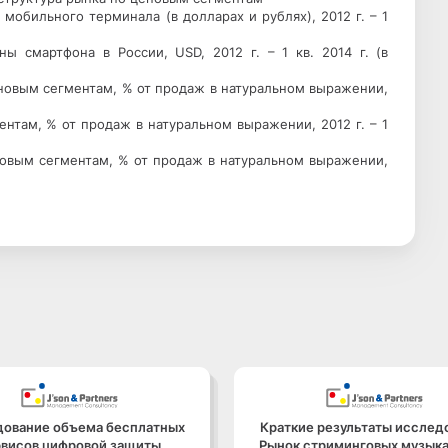
 мобильного терминала (в долларах и рублях), 2012 г. – 1
ны смартфона в России, USD, 2012 г. – 1 кв. 2014 г. (в
еновым сегментам, % от продаж в натуральном выражении,
ентам, % от продаж в натуральном выражении, 2012 г. – 1
новым сегментам, % от продаж в натуральном выражении,
ование объема бесплатных
Краткие результаты исслед
рвисов цифровой защиты
Рынок стриминговых музык