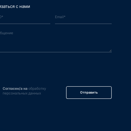
язаться с нами
Согласен/а на
обработку
Отправить
персональных данных