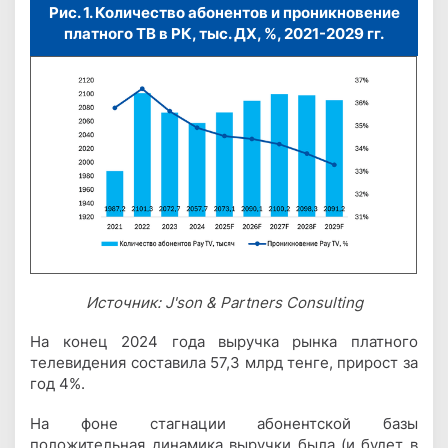
Рис. 1. Количество абонентов и проникновение
платного ТВ в РК, тыс. ДХ, %, 2021-2029 гг.
Источник: J'son & Partners Consulting
На конец 2024 года выручка рынка платного
телевидения составила 57,3 млрд тенге, прирост за
год 4%.
На фоне стагнации абонентской базы
положительная динамика выручки была (и будет в