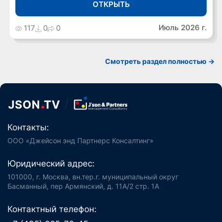
ОТКРЫТЬ
Июль 2026 г.
117
0
0
Cмотреть раздел полностью ->
Контакты:
ООО «Джейсон энд Партнерс Консалтинг»
Юридический адрес:
101000, г. Москва, вн.тер.г. муниципальный округ
Басманный, пер Армянский, д. 11А/2 стр. 1А
Контактный телефон: