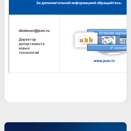
За дополнительной информацией обращайтесь:
dkolesov@json.ru
Директор
департамента
новых
технологий
www.json.tv