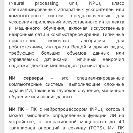
(Neural processing unit, NPU), класс
специализированных аппаратных ускорителей или
компьютерных систем, предназначенных для
ускорения приложений искусственного интеллекта
и машинного обучения, включая искусственные
нейронные сети и компьютерное зрение. Типичные
приложения включают алгоритмы для
робототехники, Интернета Вещей и других задач,
требующих больших объемов данных или
управляемых датчиками. Типичный нейрочип
содержит десятки миллиардов транзисторов.
ИИ cерверы –
это специализированные
компьютерные системы, выполняющие сложные
задачи ИИ, такие как глубокое обучение, машинное
обучение или анализ данных.
ИИ ПК –
ПК с нейропроцессором (NPU), который
может выполнять определенные функции ИИ на
устройстве, с операционной мощностью до 40
триллионов операций в секунду (TOPS). ИИ ПК