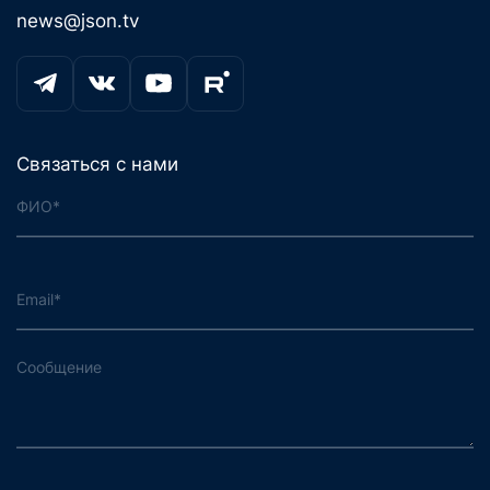
news@json.tv
Связаться с нами