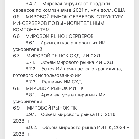
6.4.2. Мировая выручка от продажи
серверов по компаниям в 2021 г., млн долл. США
6.5. МИРОВОЙ РЫНОК СЕРВЕРОВ. СТРУКТУРА
ИИ-СЕРВЕРОВ ПО ВЫЧИСЛИТЕЛЬНЫМ
КОМПОНЕНТАМ
6.6. МИРОВОЙ РЫНОК СЕРВЕРОВ
6.6.1. Архитектура аппаратных ИИ-
ускорителей
6.7. МИРОВОЙ РЫНОК СХД. ИИ СХД
6.7.1. Объем мирового рынка ИИ СХД
6.7.2. Успех ИИ начинается с хранилища,
готового к использованию ИИ
6.7.3. Решения ИИ СХД
6.8. МИРОВОЙ РЫНОК ИИ ПК
6.8.1. Архитектура аппаратных ИИ-
ускорителей
6.9. МИРОВОЙ РЫНОК ПК
6.9.1. Объем мирового рынка ПК, 2016 –
2028 гг.
6.9.2. Объем мирового рынка ИИ ПК, 2024 –
2028 гг.