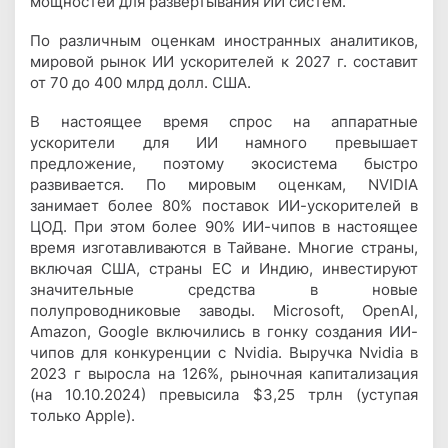
мощностей для развертывания ИИ систем.
По различным оценкам иностранных аналитиков,
мировой рынок ИИ ускорителей к 2027 г. составит
от 70 до 400 млрд долл. США.
В настоящее время спрос на аппаратные
ускорители для ИИ намного превышает
предложение, поэтому экосистема быстро
развивается. По мировым оценкам, NVIDIA
занимает более 80% поставок ИИ-ускорителей в
ЦОД. При этом более 90% ИИ-чипов в настоящее
время изготавливаются в Тайване. Многие страны,
включая США, страны ЕС и Индию, инвестируют
значительные средства в новые
полупроводниковые заводы. Microsoft, OpenAI,
Amazon, Google включились в гонку создания ИИ-
чипов для конкуренции с Nvidia. Выручка Nvidia в
2023 г выросла на 126%, рыночная капитализация
(на 10.10.2024) превысила $3,25 трлн (уступая
только Apple).