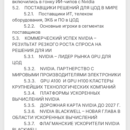
включились в гонку ИИ-чипов с Nvidia
5.2. ПОСТАВЩИКИ РЕШЕНИЙ ДЛЯ ЦОД В МИРЕ
5.2.1. Поставщики ИТ, телеком
оборудования, ЭКБ и ПО в ЦОД
5.2.2. Основные игроки в сегментах
поставщиков
5.3. КОММЕРЧЕСКИЙ УСПЕХ NVIDIA –
РЕЗУЛЬТАТ РЕЗКОГО РОСТА СПРОСА НА
РЕШЕНИЯ ДЛЯ ИИ
5.3.1. NVIDIA – ЛИДЕР РЫНКА GPU ДЛЯ
ЦОД
5.3.2. NVIDIA. ПАРТНЕРСТВО С
МИРОВЫМИ ПРОИЗВОДИТЕЛЯМИ ЭЛЕКТРОНИКИ
5.3.3. GPU A100 И GPU H100 КЛАСТЕРЫ
КРУПНЕЙШИХ ТЕХНОЛОГИЧЕСКИХ КОМПАНИЙ
5.3.4. ПЛАТФОРМЫ УСКОРЕННЫХ
ВЫЧИСЛЕНИЙ NVIDIA
5.3.5. ДОРОЖНАЯ КАРТА NVIDIA ДО 2027 Г.
5.3.6. NVIDIA BLACKWELL – НОВАЯ ГЛАВА В
ОБЛАСТИ УСКОРЕННЫХ ВЫЧИСЛЕНИЙ
5.3.7. ФЛАГМАНСКИЕ УСКОРИТЕЛИ NVIDIA
BLACKWELL