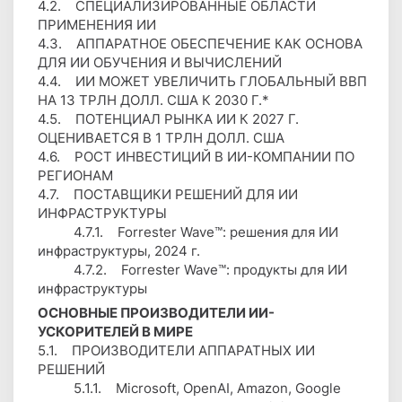
4.2. СПЕЦИАЛИЗИРОВАННЫЕ ОБЛАСТИ
ПРИМЕНЕНИЯ ИИ
4.3. АППАРАТНОЕ ОБЕСПЕЧЕНИЕ КАК ОСНОВА
ДЛЯ ИИ ОБУЧЕНИЯ И ВЫЧИСЛЕНИЙ
4.4. ИИ МОЖЕТ УВЕЛИЧИТЬ ГЛОБАЛЬНЫЙ ВВП
НА 13 ТРЛН ДОЛЛ. США К 2030 Г.*
4.5. ПОТЕНЦИАЛ РЫНКА ИИ К 2027 Г.
ОЦЕНИВАЕТСЯ В 1 ТРЛН ДОЛЛ. США
4.6. РОСТ ИНВЕСТИЦИЙ В ИИ-КОМПАНИИ ПО
РЕГИОНАМ
4.7. ПОСТАВЩИКИ РЕШЕНИЙ ДЛЯ ИИ
ИНФРАСТРУКТУРЫ
4.7.1. Forrester Wave™: решения для ИИ
инфраструктуры, 2024 г.
4.7.2. Forrester Wave™: продукты для ИИ
инфраструктуры
ОСНОВНЫЕ ПРОИЗВОДИТЕЛИ ИИ-
УСКОРИТЕЛЕЙ В МИРЕ
5.1. ПРОИЗВОДИТЕЛИ АППАРАТНЫХ ИИ
РЕШЕНИЙ
5.1.1. Microsoft, OpenAI, Amazon, Google