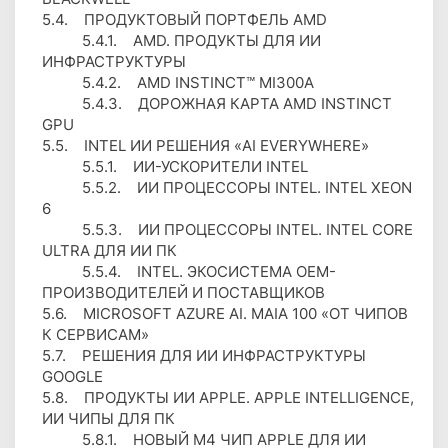
5.4. ПРОДУКТОВЫЙ ПОРТФЕЛЬ AMD
5.4.1. AMD. ПРОДУКТЫ ДЛЯ ИИ
ИНФРАСТРУКТУРЫ
5.4.2. AMD INSTINCT™ MI300A
5.4.3. ДОРОЖНАЯ КАРТА AMD INSTINCT
GPU
5.5. INTEL ИИ РЕШЕНИЯ «AI EVERYWHERE»
5.5.1. ИИ-УСКОРИТЕЛИ INTEL
5.5.2. ИИ ПРОЦЕССОРЫ INTEL. INTEL XEON
6
5.5.3. ИИ ПРОЦЕССОРЫ INTEL. INTEL CORE
ULTRA ДЛЯ ИИ ПК
5.5.4. INTEL. ЭКОСИСТЕМА OEM-
ПРОИЗВОДИТЕЛЕЙ И ПОСТАВЩИКОВ
5.6. MICROSOFT AZURE AI. MAIA 100 «ОТ ЧИПОВ
К СЕРВИСАМ»
5.7. РЕШЕНИЯ ДЛЯ ИИ ИНФРАСТРУКТУРЫ
GOOGLE
5.8. ПРОДУКТЫ ИИ APPLE. APPLE INTELLIGENCE,
ИИ ЧИПЫ ДЛЯ ПК
5.8.1. НОВЫЙ М4 ЧИП APPLE ДЛЯ ИИ