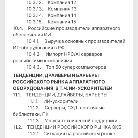
10.3.12. Компания 12
10.3.13. Компания 13
10.3.14. Компания 14
10.3.15. Компания 15
10.4. Российские производители аппаратного
обеспечения ИИ
10.4.1. Выручка основных производителей
ИТ-оборудования в РФ
10.4.2. Импорт HPC/AI серверов
российскими компаниями
10.4.3. Топ 50 суперкомпьютеров
ТЕНДЕНЦИИ, ДРАЙВЕРЫ И БАРЬЕРЫ
РОССИЙСКОГО РЫНКА АППАРАТНОГО
ОБОРУДОВАНИЯ, В Т.Ч. ИИ-УСКОРИТЕЛЕЙ
11.1. ТЕНДЕНЦИИ, ДРАЙВЕРЫ, БАРЬЕРЫ
11.1.1. ИИ-ускорители
11.1.2. Серверы, СХД, ленточные
библиотеки, ПК
11.1.3. Услуги технической поддержки
11.2. ТЕНДЕНЦИИ РОССИЙСКОГО РЫНКА ЭКБ
11.2.1. Ситуация на российском рынке