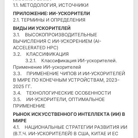
1.1. МЕТОДОЛОГИЯ, ИСТОЧНИКИ
ПРИЛОЖЕНИЕ: ИИ-УСКОРИТЕЛИ
2.1. ТЕРМИНЫ И ОПРЕДЕЛЕНИЯ
ВИДЫ ИИ УСКОРИТЕЛЕЙ
3.1. ВЫСОКОПРОИЗВОДИТЕЛЬНЫЕ
ВЫЧИСЛЕНИЯ С ИИ-УСКОРЕНИЕМ (AI-
ACCELERATED HPC)
3.2. КЛАССИФИКАЦИЯ
3.2.1. Классификация ИИ-ускорителей.
Применение ИИ-ускорителей
3.3. ПРИМЕНЕНИЕ ЧИПОВ И ИИ-УСКОРИТЕЛЕЙ
В МИРЕ ПО КОНЕЧНЫМ УСТРОЙСТВАМ, 2023-
2025 ГГ.
3.4. ТЕХНОЛОГИЧЕСКИЕ ОСОБЕННОСТИ
3.5. ИИ-УСКОРИТЕЛИ, ОПТИМАЛЬНОЕ
ПРИМЕНЕНИЕ
РЫНОК ИСКУССТВЕННОГО ИНТЕЛЛЕКТА (ИИ) В
МИРЕ
4.1. НАЦИОНАЛЬНЫЕ СТРАТЕГИИ РАЗВИТИЯ ИИ
(В.Т.Ч. ИИ-УСКОРИТЕЛЕЙ) В США, КИТАЕ И ЕС