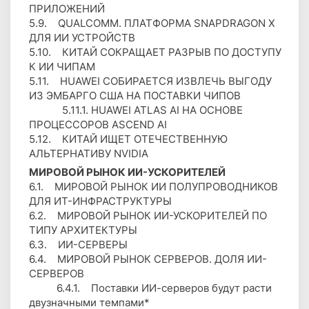
ПРИЛОЖЕНИЙ
5.9. QUALCOMM. ПЛАТФОРМА SNAPDRAGON X
ДЛЯ ИИ УСТРОЙСТВ
5.10. КИТАЙ СОКРАЩАЕТ РАЗРЫВ ПО ДОСТУПУ
К ИИ ЧИПАМ
5.11. HUAWEI СОБИРАЕТСЯ ИЗВЛЕЧЬ ВЫГОДУ
ИЗ ЭМБАРГО США НА ПОСТАВКИ ЧИПОВ
5.11.1. HUAWEI ATLAS AI НА ОСНОВЕ
ПРОЦЕССОРОВ ASCEND AI
5.12. КИТАЙ ИЩЕТ ОТЕЧЕСТВЕННУЮ
АЛЬТЕРНАТИВУ NVIDIA
МИРОВОЙ РЫНОК ИИ-УСКОРИТЕЛЕЙ
6.1. МИРОВОЙ РЫНОК ИИ ПОЛУПРОВОДНИКОВ
ДЛЯ ИТ-ИНФРАСТРУКТУРЫ
6.2. МИРОВОЙ РЫНОК ИИ-УСКОРИТЕЛЕЙ ПО
ТИПУ АРХИТЕКТУРЫ
6.3. ИИ-СЕРВЕРЫ
6.4. МИРОВОЙ РЫНОК СЕРВЕРОВ. ДОЛЯ ИИ-
СЕРВЕРОВ
6.4.1. Поставки ИИ-серверов будут расти
двузначными темпами*