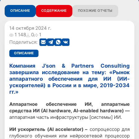
ОПИСАНИЕ
СОДЕРЖАНИЕ
ПОХОЖИЕ ОТЧЕТЫ
14 октября 2024 г.
1 148
0
1
Поделиться:
ОПИСАНИЕ
Компания J’son & Partners Consulting
завершила исследование на тему: «Рынок
аппаратного обеспечения для ИИ (ИИ-
ускорителей) в России и в мире, 2019-2034
гг.»
Аппаратное обеспечение ИИ, аппаратные
средства ИИ (AI hardware, AI-enabled hardware) —
аппаратная часть инфраструктуры [системы] ИИ.
ИИ ускоритель (AI accelerator) –
сопроцессор для
глубокого обучения или нейросетевой процессор