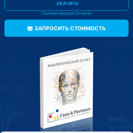
СКАЧАТЬ
Полная версия Отчета:
ЗАПРОСИТЬ CТОИМОСТЬ