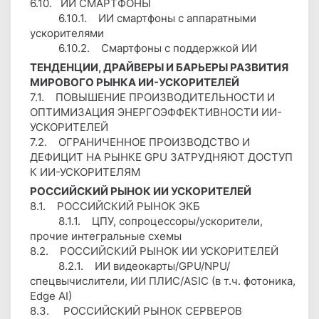
6.10. ИИ СМАРТФОНЫ
6.10.1. ИИ смартфоны с аппаратными
ускорителями
6.10.2. Смартфоны с поддержкой ИИ
ТЕНДЕНЦИИ, ДРАЙВЕРЫ И БАРЬЕРЫ РАЗВИТИЯ
МИРОВОГО РЫНКА ИИ-УСКОРИТЕЛЕЙ
7.1. ПОВЫШЕНИЕ ПРОИЗВОДИТЕЛЬНОСТИ И
ОПТИМИЗАЦИЯ ЭНЕРГОЭФФЕКТИВНОСТИ ИИ-
УСКОРИТЕЛЕЙ
7.2. ОГРАНИЧЕННОЕ ПРОИЗВОДСТВО И
ДЕФИЦИТ НА РЫНКЕ GPU ЗАТРУДНЯЮТ ДОСТУП
К ИИ-УСКОРИТЕЛЯМ
РОССИЙСКИЙ РЫНОК ИИ УСКОРИТЕЛЕЙ
8.1. РОССИЙСКИЙ РЫНОК ЭКБ
8.1.1. ЦПУ, сопроцессоры/ускорители,
прочие интегральные схемы
8.2. РОССИЙСКИЙ РЫНОК ИИ УСКОРИТЕЛЕЙ
8.2.1. ИИ видеокарты/GPU/NPU/
спецвычислители, ИИ ПЛИС/ASIC (в т.ч. фотоника,
Edge AI)
8.3. РОССИЙСКИЙ РЫНОК СЕРВЕРОВ