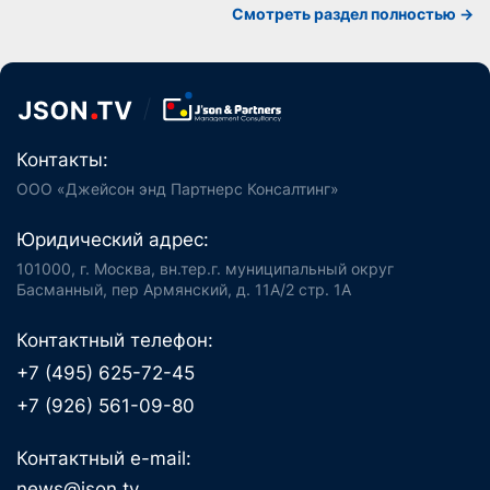
Cмотреть раздел полностью ->
Контакты:
ООО «Джейсон энд Партнерс Консалтинг»
Юридический адрес:
101000, г. Москва, вн.тер.г. муниципальный округ
Басманный, пер Армянский, д. 11А/2 стр. 1А
Контактный телефон:
+7 (495) 625-72-45
+7 (926) 561-09-80
Контактный e-mail:
news@json.tv