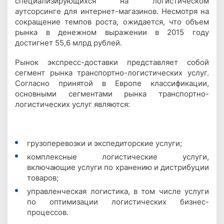
специализирующихся на логистическом
аутсорсинге для интернет-магазинов. Несмотря на
сокращение темпов роста, ожидается, что объем
рынка в денежном выражении в 2015 году
достигнет 55,6 млрд рублей.
Рынок экспресс-доставки представляет собой
сегмент рынка транспортно-логистических услуг.
Согласно принятой в Европе классификации,
основными сегментами рынка транспортно-
логистических услуг являются:
грузоперевозки и экспедиторские услуги;
комплексные логистические услуги,
включающие услуги по хранению и дистрибуции
товаров;
управленческая логистика, в том числе услуги
по оптимизации логистических бизнес-
процессов.