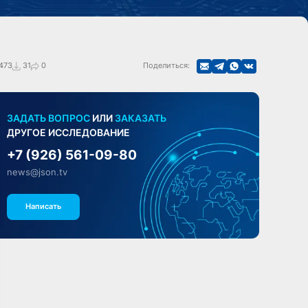
473
31
0
Поделиться:
ЗАДАТЬ ВОПРОС
ИЛИ
ЗАКАЗАТЬ
ДРУГОЕ ИССЛЕДОВАНИЕ
+7 (926) 561-09-80
news@json.tv
Написать