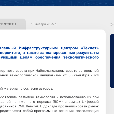
16 января 2025 г.
Е ОТЧЕТЫ
овленный Инфраструктурным центром «Технет»
верситета, а также запланированные результаты
вующими целям обеспечения технологического
пертного совета при Наблюдательном совете автономной
ьной технологической инициативы» от 30 сентября 2024
й материал с согласия авторов.
обствовать развитию технологий и использованию их при
оделей пониженного порядка (ROM) в рамках Цифровой
двойников CML-Bench®. В докладе проанализирован рынок
е представляют собой программные решения, позволяющие