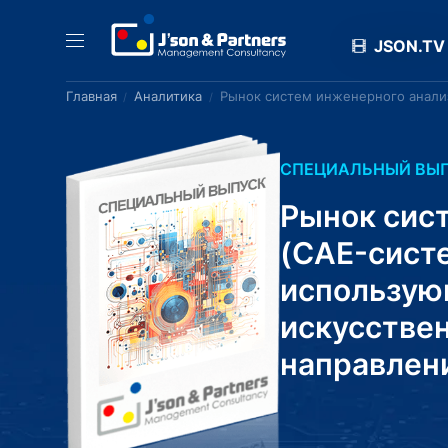
JSON.TV
Главная
Аналитика
Рынок систем инженерного анализ
СПЕЦИАЛЬНЫЙ ВЫ
Рынок сис
(CAE-систе
использую
искусствен
направлен