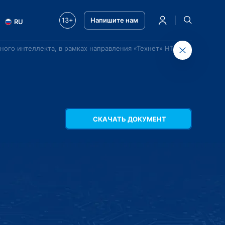
13+
Напишите нам
RU
ного интеллекта, в рамках направления «Технет» НТИ
СКАЧАТЬ ДОКУМЕНТ