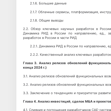
2.1.6. Большие данные
2.1.7. Облачные сервисы, платформизация, инст
2.1.8. Общие выводы
2.2. Обзор ключевых научных разработок в России
Динамика РИД в России по направлению, ед., за
разработок в России в части РИД
2.2.1. Динамика РИД в России по направлению, ед.
2.2.2. Качественный анализ ключевых разработок
Глава 3. Анализ релизов обновлений функциона
конца 2024 г.)
3.1. Анализ релизов обновлений функциональных во
3.2. Анализ релизов обновлений функциональных воз
3.3. Заключение о тенденциях и приоритетах развит
Глава 4. Анализ инвестиций, сделок
M
&
A
и проектов
4.1. Слияния и поглощения разработчиков CAE-систем