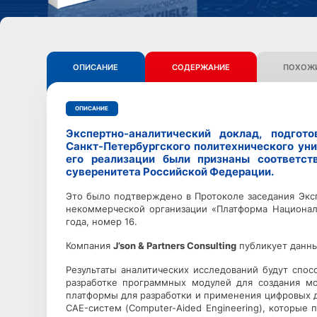
ОПИСАНИЕ
СОДЕРЖАНИЕ
ПОХОЖИ
ОПИСАНИЕ
Экспертно-аналитический доклад, подгот
Санкт-Петербургского политехнического уни
его реализации были признаны соответст
суверенитета Российской Федерации.
Это было подтверждено в Протоколе заседания Экс
некоммерческой организации «Платформа Национал
года, номер 16.
Компания
J’son & Partners Consulting
публикует данны
Результаты аналитических исследований будут спос
разработке программных модулей для создания м
платформы для разработки и применения цифровых 
CAE-систем (Computer-Aided Engineering), которы