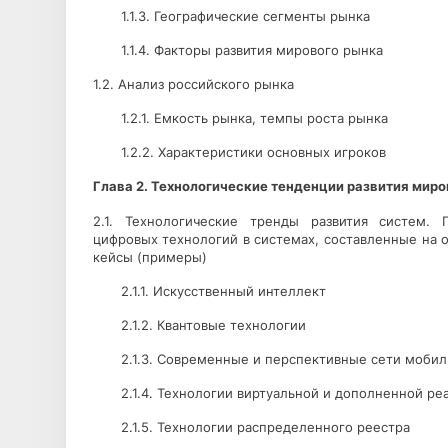
1.1.3. Географические сегменты рынка
1.1.4. Факторы развития мирового рынка
1.2. Анализ российского рынка
1.2.1. Емкость рынка, темпы роста рынка
1.2.2. Характеристики основных игроков
Глава 2. Технологические тенденции развития миро
2.1. Технологические тренды развития систем. 
цифровых технологий в системах, составленные на 
кейсы (примеры)
2.1.1. Искусственный интеллект
2.1.2. Квантовые технологии
2.1.3. Современные и перспективные сети моби
2.1.4. Технологии виртуальной и дополненной р
2.1.5. Технологии распределенного реестра