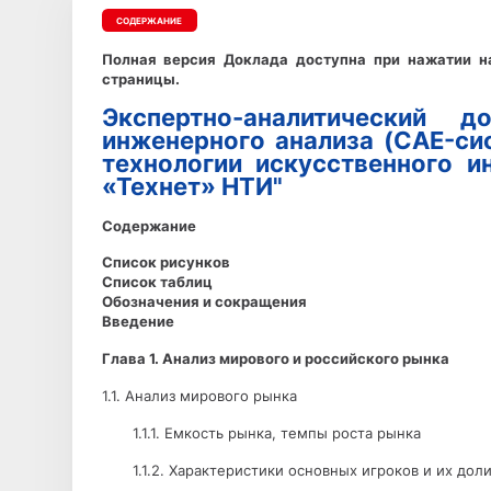
СОДЕРЖАНИЕ
Полная версия Доклада доступна при нажатии н
страницы.
Экспертно-аналитический 
инженерного анализа (CAE-си
технологии искусственного и
«Технет» НТИ"
Содержание
Список рисунков
Список таблиц
Обозначения и сокращения
Введение
Глава 1. Анализ мирового и российского рынка
1.1. Анализ мирового рынка
1.1.1. Емкость рынка, темпы роста рынка
1.1.2. Характеристики основных игроков и их дол