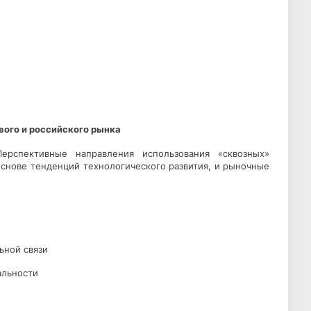
вого и российского рынка
Перспективные направления использования «сквозных»
основе тенденций технологического развития, и рыночные
льной связи
еальности