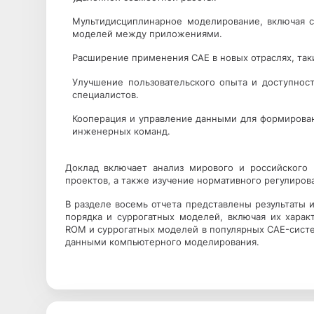
Мультидисциплинарное моделирование, включая с
моделей между приложениями.
Расширение применения CAE в новых отраслях, таки
Улучшение пользовательского опыта и доступнос
специалистов.
Кооперация и управление данными для формирова
инженерных команд.
Доклад включает анализ мирового и российского 
проектов, а также изучение нормативного регулиров
В разделе восемь отчета представлены результаты
порядка и суррогатных моделей, включая их харак
ROM и суррогатных моделей в популярных CAE-систе
данными компьютерного моделирования.