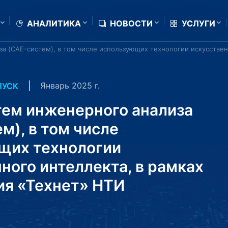
АНАЛИТИКА
НОВОСТИ
УСЛУГИ
а (CAE-систем), в том числе использующих технологии искусствен
Январь 2025 г.
ПУСК
тем инженерного анализа
м), в том числе
щих технологии
ного интеллекта, в рамках
ия «Технет» НТИ