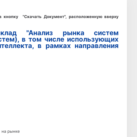
а кнопку "Скачать Документ", расположенную вверху
доклад "Анализ рынка систем
стем), в том числе использующих
нтеллекта, в рамках направления
и на рынке