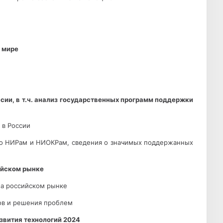
в мире
сии, в т.ч. анализ государственных программ поддержки
я в России
. по НИРам и НИОКРам, сведения о значимых поддержанных
сийском рынке
 на российском рынке
ров и решения проблем
азвития технологий 2024