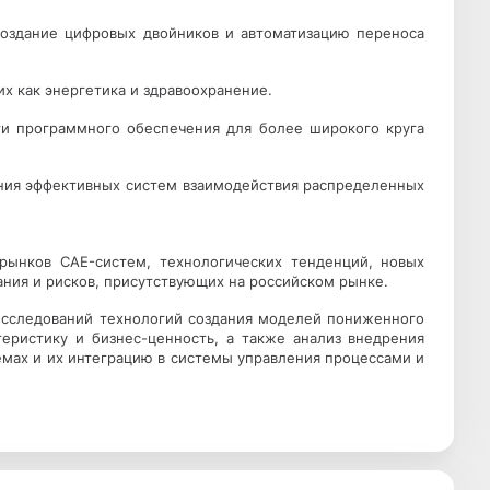
оздание цифровых двойников и автоматизацию переноса
х как энергетика и здравоохранение.
ти программного обеспечения для более широкого круга
ния эффективных систем взаимодействия распределенных
рынков CAE-систем, технологических тенденций, новых
ания и рисков, присутствующих на российском рынке.
 исследований технологий создания моделей пониженного
теристику и бизнес-ценность, а также анализ внедрения
мах и их интеграцию в системы управления процессами и