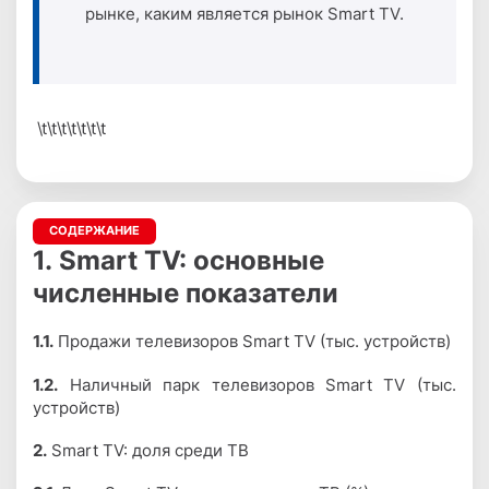
рынке, каким является рынок Smart TV.
\t\t\t\t\t\t\t
СОДЕРЖАНИЕ
1.
Smart TV: основные
численные показатели
1.1.
Продажи телевизоров Smart TV (тыс. устройств)
1.2.
Наличный парк телевизоров Smart TV (тыс.
устройств)
2.
Smart TV: доля среди ТВ