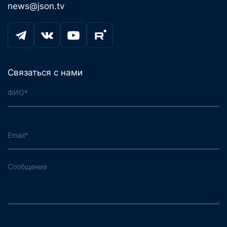
news@json.tv
Связаться с нами