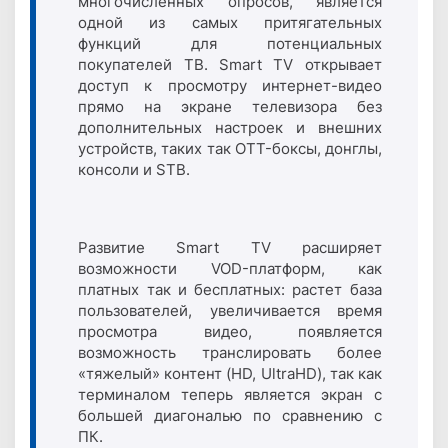
многочисленных опросов, является
одной из самых притягательных
функций для потенциальных
покупателей ТВ. Smart TV открывает
доступ к просмотру интернет-видео
прямо на экране телевизора без
дополнительных настроек и внешних
устройств, таких так OTT-боксы, донглы,
консоли и STB.
Развитие Smart TV расширяет
возможности VOD-платформ, как
платных так и бесплатных: растет база
пользователей, увеличивается время
просмотра видео, появляется
возможность транслировать более
«тяжелый» контент (HD, UltraHD), так как
терминалом теперь является экран с
большей диагональю по сравнению с
ПК.