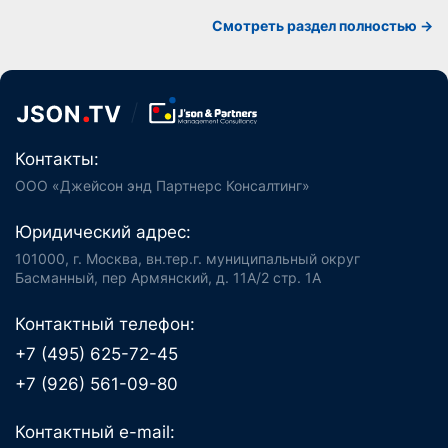
Cмотреть раздел полностью ->
Контакты:
ООО «Джейсон энд Партнерс Консалтинг»
Юридический адрес:
101000, г. Москва, вн.тер.г. муниципальный округ
Басманный, пер Армянский, д. 11А/2 стр. 1А
Контактный телефон:
+7 (495) 625-72-45
+7 (926) 561-09-80
Контактный e-mail: