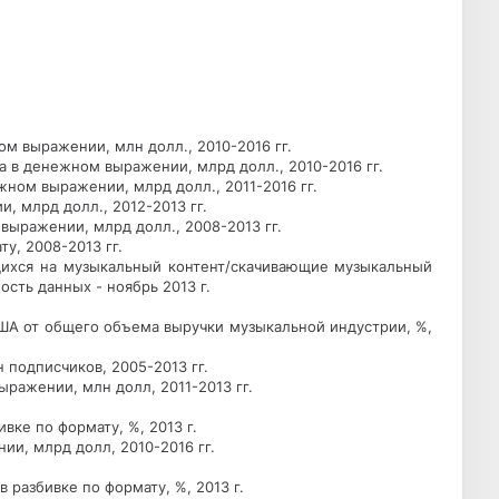
м выражении, млн долл., 2010-2016 гг.
а в денежном выражении, млрд долл., 2010-2016 гг.
жном выражении, млрд долл., 2011-2016 гг.
, млрд долл., 2012-2013 гг.
выражении, млрд долл., 2008-2013 гг.
у, 2008-2013 гг.
щихся на музыкальный контент/скачивающие музыкальный
ость данных - ноябрь 2013 г.
США от общего объема выручки музыкальной индустрии, %,
 подписчиков, 2005-2013 гг.
ражении, млн долл, 2011-2013 гг.
ке по формату, %, 2013 г.
и, млрд долл, 2010-2016 гг.
разбивке по формату, %, 2013 г.