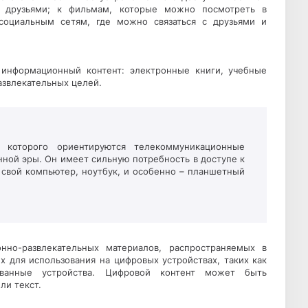
 друзьями; к фильмам, которые можно посмотреть в
социальным сетям, где можно связаться с друзьями и
информационный контент: электронные книги, учебные
азвлекательных целей.
 которого ориентируются телекоммуникационные
нной эры. Он имеет сильную потребность в доступе к
 свой компьютер, ноутбук, и особенно – планшетный
но-развлекательных материалов, распространяемых в
х для использования на цифровых устройствах, таких как
ованные устройства. Цифровой контент может быть
ли текст.