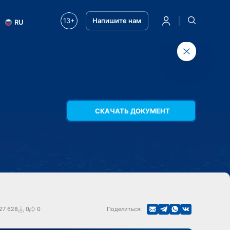
13+
Напишите нам
RU
СКАЧАТЬ ДОКУМЕНТ
27 628
0
0
Поделиться: