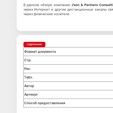
В данном обзоре компании
J’son & Partners Consult
через Интернет и другие дистанционные каналы св
через физические носители.
СОДЕРЖАНИЕ
Формат документа
Стр.
Рис.
Табл.
Автор
Артикул
Способ предоставления