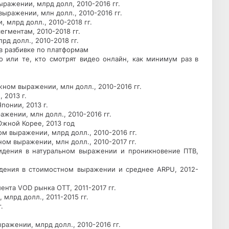
ажении, млрд долл, 2010-2016 гг.
ыражении, млн долл., 2010-2016 гг.
 млрд долл., 2010-2018 гг.
егментам, 2010-2018 гг.
д долл., 2010-2018 гг.
в разбивке по платформам
о или те, кто смотрят видео онлайн, как минимум раз в
ном выражении, млн долл., 2010-2016 гг.
 2013 г.
понии, 2013 г.
жении, млн долл., 2010-2016 гг.
Южной Корее, 2013 год
м выражении, млрд долл., 2010-2016 гг.
ом выражении, млн долл., 2010-2017 гг.
видения в натуральном выражении и проникновение ПТВ,
идения в стоимостном выражении и среднее ARPU, 2012-
ента VOD рынка ОТТ, 2011-2017 гг.
млрд долл., 2011-2015 гг.
.
ражении, млрд долл., 2010-2016 гг.