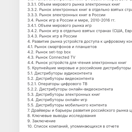
3.3.1. Объем мирового рынка электронных книг
3.3.2. Рынок электронных книг в отдельно взятых ст
3.3.3. Рынок электронных книг в России
3.4. Рынок игр в России и мире, 2010-2016 гг.
3.4.1. Объем мирового рынка игр
3.4.2. Рынок игр в отдельно взятых странах (США, Ев
3.4.3. Рынок игр в России
4. Развитие рынка устройств доступа к цифровому ко
4.1. Рынок смартфонов и планшетов
4.2. Рынок set-top box
4.3. Рынок Connected TV
4.4. Рынок устройств для чтения электронных книг
5. Крупнейшие мировые и российские дистрибуторы 
5.1. Дистрибуторы аудиоконтента
5.2. Дистрибуторы видеоконтента
5.2.1. Операторы цифрового ТВ
5.2.2. Дистрибуторы онлайн-видеоконтента
5.3. Дистрибуторы электронных книг
5.4. Дистрибуторы онлайн-игр
5.5. Дистрибуторы мобильного контента
7. Драйверы и барьеры развития российского рынка 
8. Ключевые выводы исследования
9. Заключение
10. Список компаний, упоминающихся в отчете