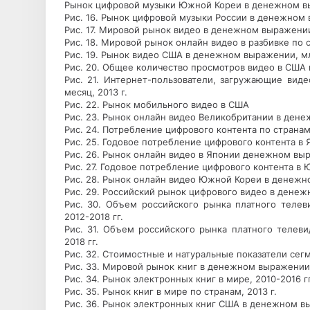
Рынок цифровой музыки Южной Кореи в денежном выр
Рис. 16. Рынок цифровой музыки России в денежном в
Рис. 17. Мировой рынок видео в денежном выражении,
Рис. 18. Мировой рынок онлайн видео в разбивке по с
Рис. 19. Рынок видео США в денежном выражении, млр
Рис. 20. Общее количество просмотров видео в США 
Рис. 21. Интернет-пользователи, загружающие виде
месяц, 2013 г.
Рис. 22. Рынок мобильного видео в США
Рис. 23. Рынок онлайн видео Великобритании в денеж
Рис. 24. Потребление цифрового контента по странам,
Рис. 25. Годовое потребление цифрового контента в Я
Рис. 26. Рынок онлайн видео в Японии денежном выра
Рис. 27. Годовое потребление цифрового контента в 
Рис. 28. Рынок онлайн видео Южной Кореи в денежно
Рис. 29. Российский рынок цифрового видео в денежн
Рис. 30. Объем российского рынка платного теле
2012-2018 гг.
Рис. 31. Объем российского рынка платного телев
2018 гг.
Рис. 32. Стоимостные и натуральные показатели сегм
Рис. 33. Мировой рынок книг в денежном выражении, 
Рис. 34. Рынок электронных книг в мире, 2010-2016 гг
Рис. 35. Рынок книг в мире по странам, 2013 г.
Рис. 36. Рынок электронных книг США в денежном вы