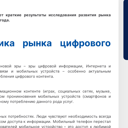
ляет краткие результаты исследования развития рынка
года.
ика рынка цифрового
г новой эры – эры цифровой информации, Интернета и
связи и мобильных устройств – особенно актуальным
ебления цифрового контента.
мационном контенте (играх, социальных сетях, музыке,
том проникновения мобильных устройств (смартфонов и
ному потреблению данного рода услуг.
ных потребностях. Люди чувствуют необходимость всегда
рсом доступа к информации. Мобильный телефон перестал
зователей мобильное устройство – это доступ к любимой