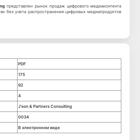
ing
представлен рынок продаж цифрового медиаконтента
язи без учета распространения цифровых медиапродуктов
PDF
175
92
4
J'son & Partners Consulting
0034
В электронном виде