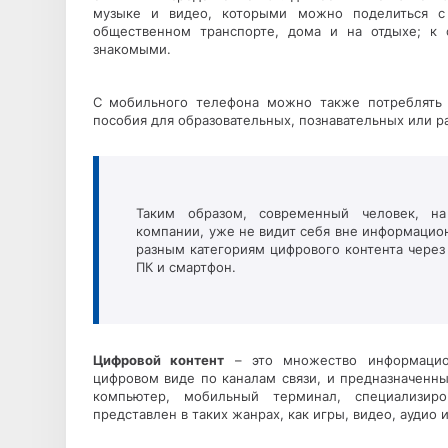
музыке и видео, которыми можно поделиться с
общественном транспорте, дома и на отдыхе; к 
знакомыми.
С мобильного телефона можно также потреблять 
пособия для образовательных, познавательных или р
Таким образом, современный человек, на
компании, уже не видит себя вне информацио
разным категориям цифрового контента через
ПК и смартфон.
Цифровой контент
– это множество информацион
цифровом виде по каналам связи, и предназначенны
компьютер, мобильный терминал, специализир
представлен в таких жанрах, как игры, видео, аудио и