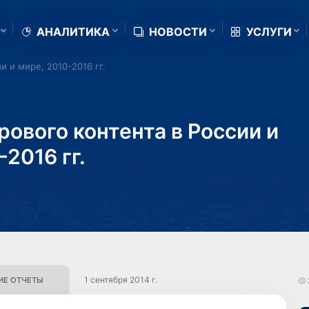
АНАЛИТИКА
НОВОСТИ
УСЛУГИ
и и мире, 2010-2016 гг.
ового контента в России и
-2016 гг.
1 сентября 2014 г.
Е ОТЧЕТЫ