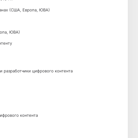
ранах (США, Европа, ЮВА)
ропа, ЮВА)
нтенту
и разработчики цифрового контента
цифрового контента