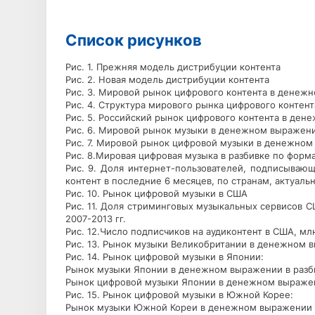
Список рисунков
Рис. 1. Прежняя модель дистрибуции контента
Рис. 2. Новая модель дистрибуции контента
Рис. 3. Мировой рынок цифрового контента в денежно
Рис. 4. Структура мирового рынка цифрового контент
Рис. 5. Российский рынок цифрового контента в дене
Рис. 6. Мировой рынок музыки в денежном выражении
Рис. 7. Мировой рынок цифровой музыки в денежном 
Рис. 8.Мировая цифровая музыка в разбивке по формат
Рис. 9. Доля интернет-пользователей, подписываю
контент в последние 6 месяцев, по странам, актуальн
Рис. 10. Рынок цифровой музыки в США
Рис. 11. Доля стриминговых музыкальных сервисов 
2007-2013 гг.
Рис. 12.Число подписчиков на аудиконтент в США, млн
Рис. 13. Рынок музыки Великобритании в денежном вы
Рис. 14. Рынок цифровой музыки в Японии:
Рынок музыки Японии в денежном выражении в разбив
Рынок цифровой музыки Японии в денежном выражени
Рис. 15. Рынок цифровой музыки в Южной Корее:
Рынок музыки Южной Кореи в денежном выражении в 