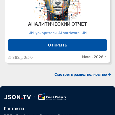
АНАЛИТИЧЕСКИЙ ОТЧЕТ
ИИ-ускорители, AI hardware, ИИ
ОТКРЫТЬ
Июль 2026 г.
382
0
0
Cмотреть раздел полностью ->
Контакты: