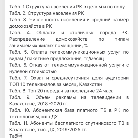
Табл. 1 Структура населения РК в целом и по полу
Табл. 2. Структура населения РК
Табл. 3. Численность населения и средний размер
домохозяйств в РК
Табл. 4. Области и столичные города РК.
Распределение домохозяйств по типам
занимаемых жилых помещений, %
Табл. 5. Оплата телекоммуникационных услуг по
видам / пакетные предложения, тг/месяц
Табл. 6. Отказ от телекоммуникационной услуги с
нулевой стоимостью
Табл. 7. Охват и среднесуточная доля аудитории
ТОП 10 телеканалов за месяц, Казахстан
Табл. 8. Топ 20 передач за последние 24 часа
Табл. 9. Объем рекламы на телевидении в
Казахстане, 2018 -2020 гг.
Табл. 10. Абонентская база платного ТВ в РК по
технологиям, млн ДХ
Табл. 11. Абоненты бесплатного спутникового ТВ в
Казахстане, тыс. ДХ, 2019-2025 гг.
Таб