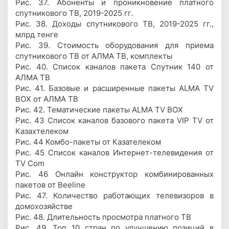
Рис. 37. Абоненты и проникновение платного
спутникового ТВ, 2019-2025 гг.
Рис. 38. Доходы спутникового ТВ, 2019-2025 гг.,
млрд тенге
Рис. 39. Стоимость оборудования для приема
спутникового ТВ от АЛМА ТВ, комплекты
Рис. 40. Список каналов пакета Спутник 140 от
АЛМА ТВ
Рис. 41. Базовые и расширенные пакеты ALMA TV
BOX от АЛМА ТВ
Рис. 42. Тематические пакеты ALMA TV BOX
Рис. 43 Список каналов базового пакета VIP TV от
Казахтелеком
Рис. 44 Комбо-пакеты от Казателеком
Рис. 45 Список каналов Интернет-телевидения от
TV Com
Рис. 46 Онлайн конструктор комбинированных
пакетов от Beeline
Рис. 47. Количество работающих телевизоров в
домохозяйстве
Рис. 48. Длительность просмотра платного ТВ
Рис. 49. Топ 10 стран по улучшению позиций в