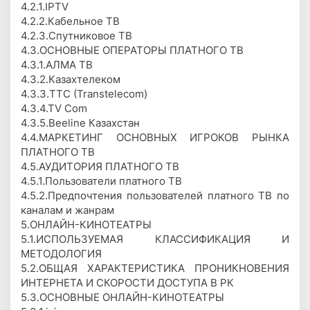
4.2.1.IPTV
4.2.2.Кабельное ТВ
4.2.3.Спутниковое ТВ
4.3.ОСНОВНЫЕ ОПЕРАТОРЫ ПЛАТНОГО ТВ
4.3.1.АЛМА ТВ
4.3.2.Казахтелеком
4.3.3.TTC (Transtelecom)
4.3.4.TV Com
4.3.5.Beeline Казахстан
4.4.МАРКЕТИНГ ОСНОВНЫХ ИГРОКОВ РЫНКА
ПЛАТНОГО ТВ
4.5.АУДИТОРИЯ ПЛАТНОГО ТВ
4.5.1.Пользователи платного ТВ
4.5.2.Предпочтения пользователей платного ТВ по
каналам и жанрам
5.ОНЛАЙН-КИНОТЕАТРЫ
5.1.ИСПОЛЬЗУЕМАЯ КЛАССИФИКАЦИЯ И
МЕТОДОЛОГИЯ
5.2.ОБЩАЯ ХАРАКТЕРИСТИКА ПРОНИКНОВЕНИЯ
ИНТЕРНЕТА И СКОРОСТИ ДОСТУПА В РК
5.3.ОСНОВНЫЕ ОНЛАЙН-КИНОТЕАТРЫ