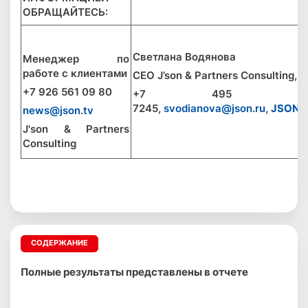
ОБРАЩАЙТЕСЬ:
Светлана Водянова
Менеджер по
работе с клиентами
CEO J’son & Partners Consulting,
+7 926
561 09 80
+7 495 62
7245,
svodianova@json.ru
,
JSON.
news@json.tv
J'son & Partners
Consulting
СОДЕРЖАНИЕ
Полные результаты представлены в отчете