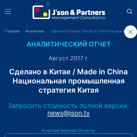
Главная
Аналитика
Сделано в Китае / Made in China Национальная
АНАЛИТИЧЕСКИЙ ОТЧЕТ
Август 2017 г.
Сделано в Китае / Made in China
Национальная промышленная
стратегия Китая
Запросить стоимость полной версии:
news@json.tv
Краткая версия Отчета: