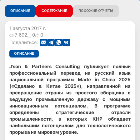
ОПИСАНИЕ
СОДЕРЖАНИЕ
ПОХОЖИЕ ОТЧЕТЫ
1 августа 2017 г.
7 692
0
0
Поделиться:
ОПИСАНИЕ
J’son & Partners Consulting публикует полный
профессиональный перевод на русский язык
национальной программы
Made
in
China 2025
(«Сделано в Китае 2025»), направленной на
превращение страны из простого сборщика в
ведущую промышленную державу с мощным
инновационным потенциалом. В программе
определены стратегические отрасли
промышленности, в которых КНР обладает
наибольшим потенциалом для технологического
прорыва на мировом уровне.