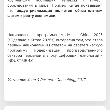
крупнейший поставщик телеком / hi-tech
оборудования в мире. Пример Китая показывает,
что
индустриализация является обязательным
шагом к росту экономики
.
Национальная программа Made in China 2025
(«Сделано в Китае 2025») интересна тем, что стала
первым национальным ответом на стратегическую
программу модернизации производственного
сектора Германии в эпоху цифровых технологий -
INDUSTRIE 4.0.
Источник:
J
’
son
&
Partners
Consulting
, 2017