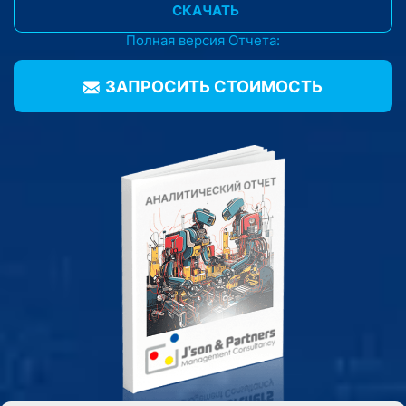
СКАЧАТЬ
Полная версия Отчета:
ЗАПРОСИТЬ CТОИМОСТЬ