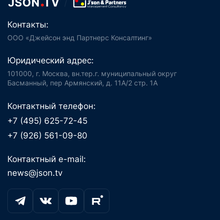
Контакты:
ООО «Джейсон энд Партнерс Консалтинг»
Юридический адрес:
101000, г. Москва, вн.тер.г. муниципальный округ
Басманный, пер Армянский, д. 11А/2 стр. 1А
Контактный телефон:
+7 (495) 625-72-45
+7 (926) 561-09-80
Контактный e-mail:
news@json.tv