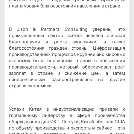
плат и уровня благосостояния населения в стране.
В J'son & Partners Consulting уверены, что
промышленный сектор всегда являлся основой
благополучия и роста экономики, а также
благосостояния граждан страны. Цифровизация
производственных процессов крупнейших мировых
экономик была первичным этапом в повышении
производительности, который обеспечивал рост
зарплат в стране и снижение цен, а затем
синергетически распространялась на другие
отрасли экономики.
Успехи Китая в индустриализации привели к
глобальному лидерству в сфере производства
оборудования для ИКТ. По сути, Китай обогнал США
по объему производства и экспорта и сейчас – это