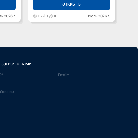
ОТКРЫТЬ
ь 2026 г.
117
0
0
Июль 2026 г.
119
язаться с нами