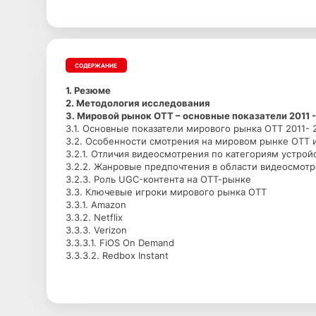
СОДЕРЖАНИЕ
1. Резюме
2. Методология исследования
3. Мировой рынок ОТТ – основные показатели 2011 - 
3.1. Основные показатели мирового рынка ОТТ 2011- 2
3.2. Особенности смотрения на мировом рынке ОТТ 
3.2.1. Отличия видеосмотрения по категориям устрой
3.2.2. Жанровые предпочтения в области видеосмот
3.2.3. Роль UGC-контента на ОТТ-рынке
3.3. Ключевые игроки мирового рынка ОТТ
3.3.1. Amazon
3.3.2. Netflix
3.3.3. Verizon
3.3.3.1. FiOS On Demand
3.3.3.2. Redbox Instant