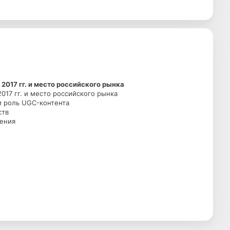
2017 гг. и место российского рынка
017 гг. и место российского рынка
и роль UGC-контента
ств
рения