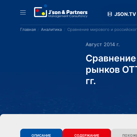
JSON.TV
Главная
Аналитика
Сравнение мирового и российского
Август 2014 г.
Сравнение
рынков ОТТ
гг.
ОПИСАНИЕ
СОДЕРЖАНИЕ
ПОХОЖИ