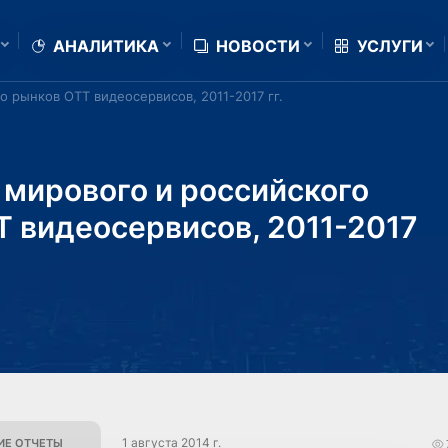
АНАЛИТИКА
НОВОСТИ
УСЛУГИ
 рынков ОТТ видеосервисов, 2011-2017 гг.
 мирового и российского
 видеосервисов, 2011-2017
1 августа 2014 г.
Е ОТЧЕТЫ