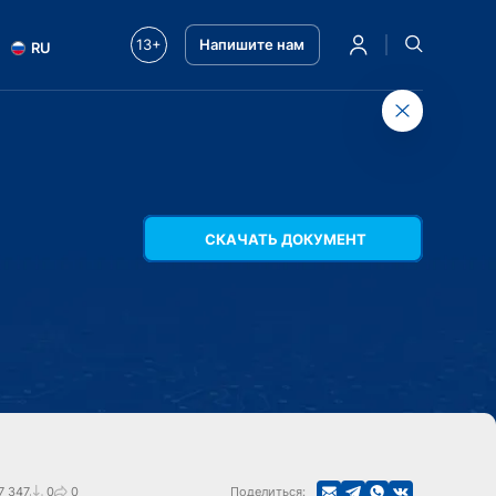
13+
Напишите нам
RU
СКАЧАТЬ ДОКУМЕНТ
7 347
0
0
Поделиться: