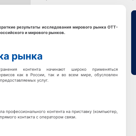
т краткие результаты исследования мирового рынка ОТТ-
оссийского и мирового рынков.
ка рынка
ранения контента начинают широко применяться
ервисов как в России, так и во всем мире, обусловлен
предоставляемых услуг.
ала профессионального контента на приставку (компьютер,
прямого контакта с оператором связи.