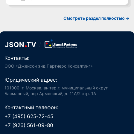
Cмотреть раздел полностью ->
Контакты:
ООО «Джейсон энд Партнерс Консалтинг»
Юридический адрес:
101000, г. Москва, вн.тер.г. муниципальный округ
Басманный, пер Армянский, д. 11А/2 стр. 1А
Контактный телефон:
+7 (495) 625-72-45
+7 (926) 561-09-80