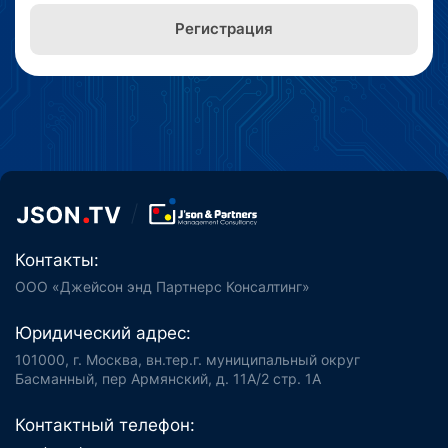
Регистрация
Контакты:
ООО «Джейсон энд Партнерс Консалтинг»
Юридический адрес:
101000, г. Москва, вн.тер.г. муниципальный округ
Басманный, пер Армянский, д. 11А/2 стр. 1А
Контактный телефон: