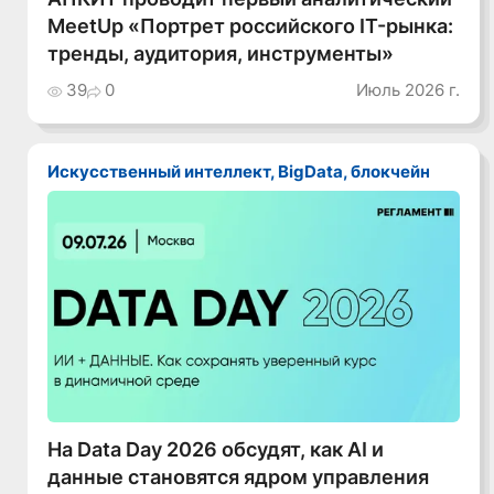
MeetUp «Портрет российского IT-рынка:
тренды, аудитория, инструменты»
39
0
Июль 2026 г.
Искусственный интеллект, BigData, блокчейн
На Data Day 2026 обсудят, как AI и
данные становятся ядром управления