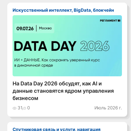
Искусственный интеллект, BigData, блокчейн
На Data Day 2026 обсудят, как AI и
данные становятся ядром управления
бизнесом
31
0
Июль 2026 г.
Спутниковая связь и услуги, навигация