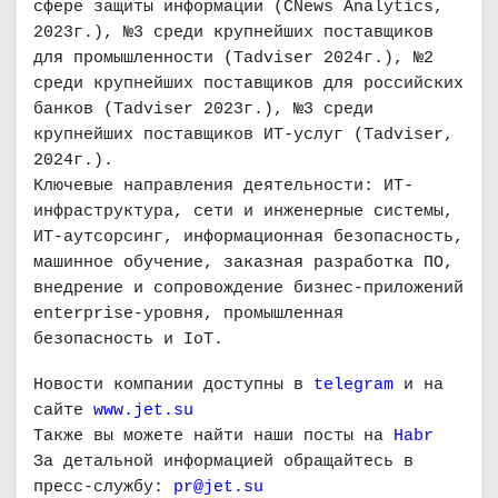
сфере защиты информации (CNews Analytics,
2023г.), №3 среди крупнейших поставщиков
для промышленности (Tadviser 2024г.), №2
среди крупнейших поставщиков для российских
банков (Tadviser 2023г.), №3 среди
крупнейших поставщиков ИТ-услуг (Tadviser,
2024г.).
Ключевые направления деятельности: ИТ-
инфраструктура, сети и инженерные системы,
ИТ-аутсорсинг, информационная безопасность,
машинное обучение, заказная разработка ПО,
внедрение и сопровождение бизнес-приложений
enterprise-уровня, промышленная
безопасность и IoT.
Новости компании доступны в
telegram
и на
сайте
www.jet.su
Также вы можете найти наши посты на
Habr
За детальной информацией обращайтесь в
пресс-службу:
pr@jet.su