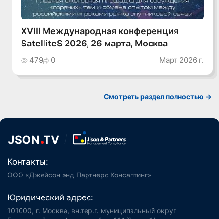
XVIII Международная конференция
SatelliteS 2026, 26 марта, Москва
479
0
Март 2026 г.
Cмотреть раздел полностью ->
Контакты:
ООО «Джейсон энд Партнерс Консалтинг»
Юридический адрес:
101000, г. Москва, вн.тер.г. муниципальный округ