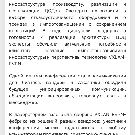
инфраструктуре, производству, реализации и
эксплуатации ЦОДов. Эксперты поговорили о
выборе отказоустойчивого оборудования и о
трендах в импортозамещении с сохранением
инвестиций. В ходе дискуссии вендоров о
готовности к реализации архитектуры ЦОД
эксперты обсудили актуальные потребности
клиентов, создание импортонезависимой
инфраструктуры и перспективы технологии VXLAN-
EVPN.
Одной из тем конференции стали коммуникации
для бизнеса: вендоры и заказчики обсудили
будущее унифицированных коммуникаций,
объединяющих видеосвязь, голосовую связь и
мессенджер.
В лабораторном зале была собрана VXLAN EVPN-
фабрика из решений разных вендоров: участники
конференции могли подключиться к любому
коммутатору и произвести донастройку функций.