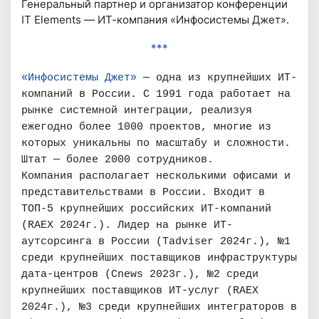
Генеральный партнер и организатор конференции
IT Elements — ИТ-компания «Инфосистемы Джет».
***
«Инфосистемы Джет»
— одна из крупнейших ИТ-
компаний в России. С 1991 года работает на
рынке системной интеграции, реализуя
ежегодно более 1000 проектов, многие из
которых уникальны по масштабу и сложности.
Штат — более 2000 сотрудников.
Компания располагает несколькими офисами и
представительствами в России. Входит в
ТОП-5 крупнейших российских ИТ-компаний
(RAEX 2024г.). Лидер на рынке ИТ-
аутсорсинга в России (Tadviser 2024г.), №1
среди крупнейших поставщиков инфраструктуры
дата-центров (Cnews 2023г.), №2 среди
крупнейших поставщиков ИТ-услуг (RAEX
2024г.), №3 среди крупнейших интеграторов в