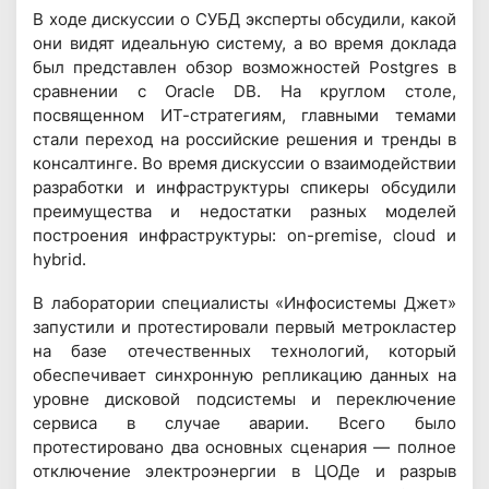
В ходе дискуссии о СУБД эксперты обсудили, какой
они видят идеальную систему, а во время доклада
был представлен обзор возможностей Postgres в
сравнении с Oracle DB. На круглом столе,
посвященном ИТ-стратегиям, главными темами
стали переход на российские решения и тренды в
консалтинге. Во время дискуссии о взаимодействии
разработки и инфраструктуры спикеры обсудили
преимущества и недостатки разных моделей
построения инфраструктуры: on-premise, cloud и
hybrid.
В лаборатории специалисты «Инфосистемы Джет»
запустили и протестировали первый метрокластер
на базе отечественных технологий, который
обеспечивает синхронную репликацию данных на
уровне дисковой подсистемы и переключение
сервиса в случае аварии. Всего было
протестировано два основных сценария — полное
отключение электроэнергии в ЦОДе и разрыв