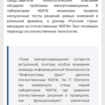
представители технологических компаний
обсудили проблемы импортозамещения. В
лаборатории NGFW инженеры провели
нагрузочные тесты решений разных компаний в
реальном времени, а доклад «Русские горки:
миграция на отечественные NGFW» был посвящен
переходу на отечественные технологии.
«Тема импортозамещения остается
актуальной, поэтому особое внимание
команда информационной безопасности
“Инфосистемы Джет” уделила
отечественным NGFW. На IT Elements
мы развернули стенд нашей
лаборатории NGFW, где сравнили
отечественные решения и проверили,
как функционируют различные