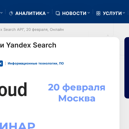
АНАЛИТИКА
НОВОСТИ
УСЛУГИ
 Search API", 20 февраля, Онлайн
и Yandex Search
Информационные технологии, ПО