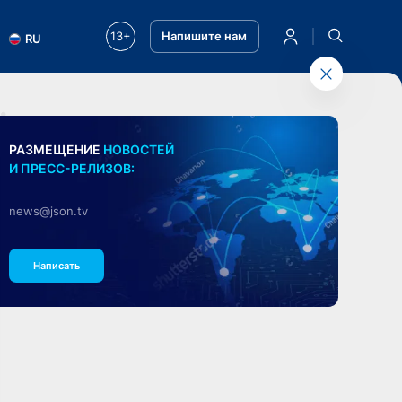
13+
Напишите нам
RU
РАЗМЕЩЕНИЕ
НОВОСТЕЙ
И ПРЕСС-РЕЛИЗОВ:
news@json.tv
Написать