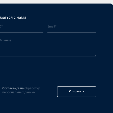
язаться с нами
Согласен/а на
обработку
Отправить
персональных данных