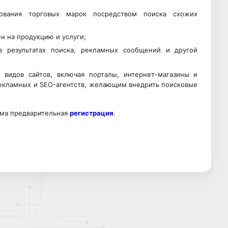
зования торговых марок посредством поиска схожих
н на продукцию и услуги;
в результатах поиска, рекламных сообщений и другой
 видов сайтов, включая порталы, интернет-магазины и
рекламных и SEO-агентств, желающим внедрить поисковые
има предварительная
регистрация
.