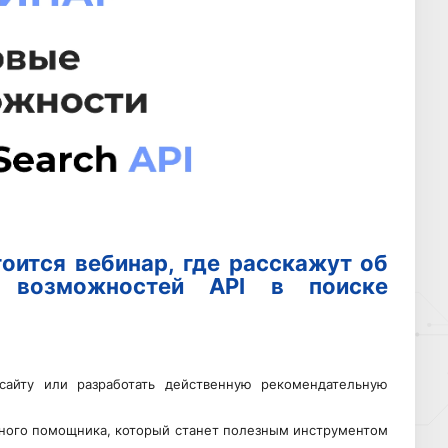
тоится вебинар, где расскажут об
х возможностей API в поиске
 сайту или разработать действенную рекомендательную
много помощника, который станет полезным инструментом