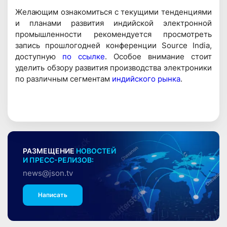
Желающим ознакомиться с текущими тенденциями
и планами развития индийской электронной
промышленности рекомендуется просмотреть
запись прошлогодней конференции Source India,
доступную
по ссылке
. Особое внимание стоит
уделить обзору развития производства электроники
по различным сегментам
индийского рынка
.
РАЗМЕЩЕНИЕ
НОВОСТЕЙ
И ПРЕСС-РЕЛИЗОВ:
news@json.tv
Написать