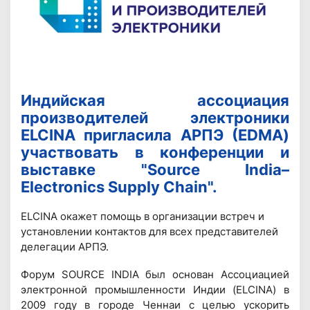
Индийская ассоциация
производителей электроники
ELCINA пригласила АРПЭ (EDMA)
участвовать в конференции и
выставке "Source India–
Electronics Supply Chain".
ELCINA окажет помощь в организации встреч и
установлении контактов для всех представителей
делегации АРПЭ.
Форум SOURCE INDIA был основан Ассоциацией
электронной промышленности Индии (ELCINA) в
2009 году в городе Ченнаи с целью ускорить