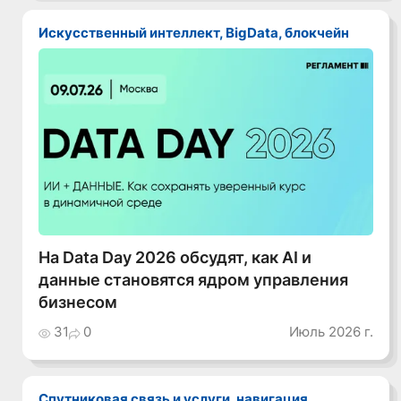
Искусственный интеллект, BigData, блокчейн
На Data Day 2026 обсудят, как AI и
данные становятся ядром управления
бизнесом
31
0
Июль 2026 г.
Спутниковая связь и услуги, навигация