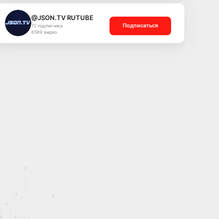
@JSON.TV RUTUBE
Подписаться
72 подписчика
6599 видео