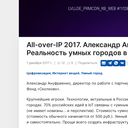
All-over-IP 2017. Александр 
Реальность умных городов в
1 декабря 2017 г.
12
0
Поделиться:
Цифровизация, Интернет вещей, Умный город
Александр Ануфриенко, директор по работе с партн
Фонд «Сколково».
Крупнейшие игроки. Технологии, актуальные в России
городах. 70% российских идей в IoT связаны с «умны
(не имеют новизны… и перспектив). Стоимость «умног
(стоимость обычного начинается от 500 руб.). Умный
и самостоятельно. Проще всего создать инфраструкту