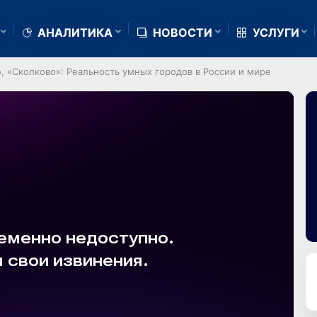
АНАЛИТИКА
НОВОСТИ
УСЛУГИ
ко, «Сколково»: Реальность умных городов в России и мире