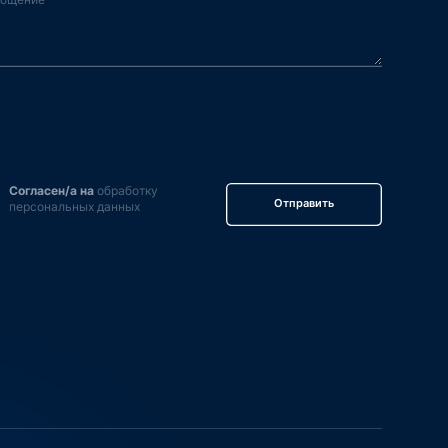
Согласен/а на
обработку
Отправить
персональных данных