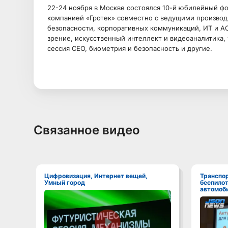
22-24 ноября в Москве состоялся 10-й юбилейный фор
компанией «Гротек» совместно с ведущими производ
безопасности, корпоративных коммуникаций, ИТ и А
зрение, искусственный интеллект и видеоаналитика,
сессия CEO, биометрия и безопасность и другие.
Связанное видео
Цифровизация, Интернет вещей,
Транспорт, ИТС,
Умный город
беспило
автомоби