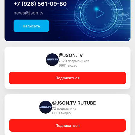
+7 (926) 561-09-80
news@json.tv
Написать
@JSON.TV
7320 подписчиков
6601 видео
Подписаться
@JSON.TV RUTUBE
72 подписчика
6601 видео
Подписаться