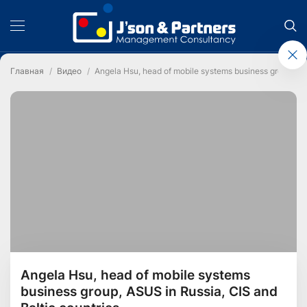
Главная
Видео
Angela Hsu, head of mobile systems business group, ASU
Angela Hsu, head of mobile systems
business group, ASUS in Russia, CIS and