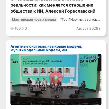
реальности: как меняется отношение
общества к ИИ, Алексей Гореславский
"ГорИИзонты: эволюция
Мастерская новых медиа
медиа"
100
0
Август 2026 г.
Агентные системы, языковые модели,
мультимодальные модели, ИИ
Смотреть видео