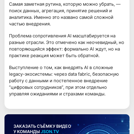
Самая заметная рутина, которую можно убрать, —
поиск данных, агрегация, принятие решений и
аналитика. Именно это названо самой сложной
частью внедрения.
Проблема сопротивления AI масштабируется на
разные отрасли. Это отмечено как неочевидный, но
повторяющийся эффект: формально AI ждут, но на
практике реакция может быть обратной.
Выступление о том, как внедрять AI в сложные
legacy-экосистемы: через data fabric, безопасную
работу с данными и постепенное внедрение
“цифровых сотрудников”, при этом отдельно
управляя ожиданиями и страхами команды.
ЗАКАЗАТЬ СЪЁМКУ ВИДЕО
У КОМАНДЫ
JSON.TV