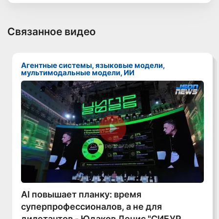
Связанное видео
Агентные системы, языковые модели,
мультимодальные модели, ИИ
Смотреть видео
AI повышает планку: время
суперпрофессионалов, а не для
дилетантов - Юдаков Денис "СИБУР