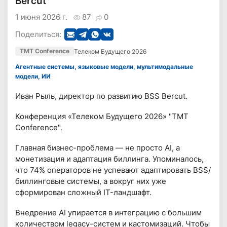
Bercut
1 июня 2026 г.
87
0
Поделиться:
TMT Conference
Телеком Будущего 2026
Агентные системы, языковые модели, мультимодальные
модели, ИИ
Иван Рыль, директор по развитию BSS Bercut.
Конференция «Телеком Будущего 2026» "TMT
Conference".
Главная бизнес-проблема — не просто AI, а
монетизация и адаптация биллинга. Упоминалось,
что 74% операторов не успевают адаптировать BSS/
биллинговые системы, а вокруг них уже
сформирован сложный IT-ландшафт.
Внедрение AI упирается в интеграцию с большим
количеством legacy-систем и кастомизаций. Чтобы