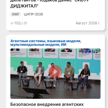
ДИДЖИТАЛ"
ЦИПР-2026
ОМГ
102
0
Август 2026 г.
Агентные системы, языковые модели,
мультимодальные модели, ИИ
Смотреть видео
Безопасное внедрение агентских