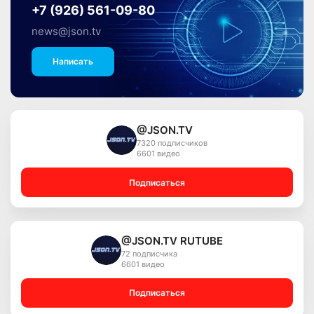
+7 (926) 561-09-80
news@json.tv
Написать
@JSON.TV
7320 подписчиков
6601 видео
Подписаться
@JSON.TV RUTUBE
72 подписчика
6601 видео
Подписаться