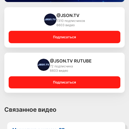
@JSON.TV
7310 подписчиков
6603 видео
Подписаться
@JSON.TV RUTUBE
72 подписчика
6603 видео
Подписаться
Связанное видео