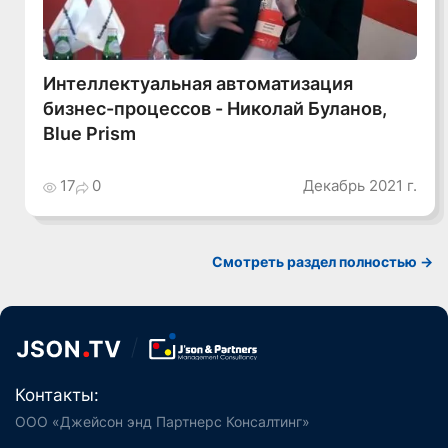
Интеллектуальная автоматизация
бизнес-процессов - Николай Буланов,
Blue Prism
17
0
Декабрь 2021 г.
Смотреть раздел полностью ->
Контакты:
ООО «Джейсон энд Партнерс Консалтинг»