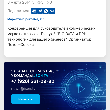
6 марта 2014 г.
5
0
Поделиться:
Маркетинг, реклама, PR
Конференция для руководителей коммерческих,
маркетинговых и IT-служб "BIG DATA и DPI-
технологии для вашего бизнеса". Организатор
Петер-Сервис.
ЗАКАЗАТЬ СЪЁМКУ ВИДЕО
У КОМАНДЫ
JSON.TV
+7 (926) 561-09-80
news@json.tv
Написать