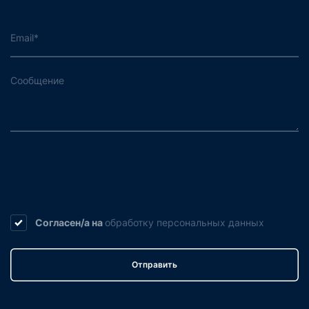
Согласен/а на
обработку
персональных данных
Отправить