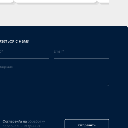
язаться с нами
Согласен/а на
обработку
Отправить
персональных данных