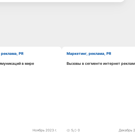
, реклама, PR
Маркетинг, реклама, PR
ммуникаций в мире
Вызовы в сегменте интернет рекла
Смотреть видео
Смотреть видео
Ноябрь 2023 г.
5
0
Декабрь 2