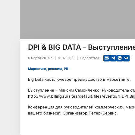
DPI & BIG DATA - Выступлени
6 марта 2014 г.
17
0
Поделиться:
Маркетинг, реклама, PR
Big Data как ключевое преимущество в маркетинге.
Выступление - Максим Самойленко, Руководитель отд
http://www.billing.ru/sites/default/files/events/4_DPI_
Конференция для руководителей коммерческих, марке
вашего бизнеса". Организатор Петер-Сервис.