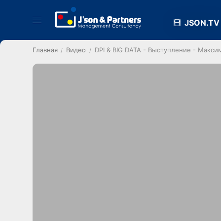
JSON.TV
Главная
Видео
DPI & BIG DATA - Выступление - Макси