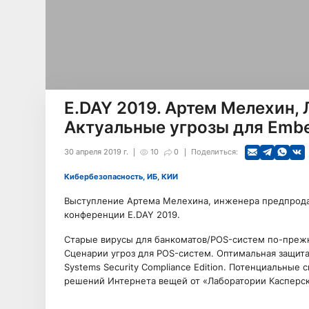
E.DAY 2019. Артем Мелехин,
Актуальные угрозы для Emb
30 апреля 2019 г.
10
0
Поделиться:
Кибербезопасность, ИБ, КИИ
Выступление Артема Мелехина, инженера предпрода
конференции E.DAY 2019.
Старые вирусы для банкоматов/POS-систем по-прежн
Сценарии угроз для POS-систем. Оптимальная защита
Systems Security Compliance Edition. Потенциальные
решений Интернета вещей от «Лаборатории Касперского