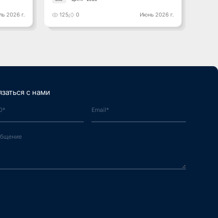
ь 2026 г.
125
0
Июнь 2026 г.
121
язаться с нами