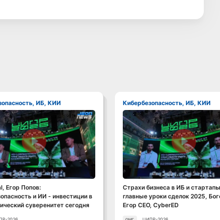
зопасность, ИБ, КИИ
Кибербезопасность, ИБ, КИИ
Смотреть видео
Смотреть видео
l, Егор Попов:
Страхи бизнеса в ИБ и стартапы
опасность и ИИ - инвестиции в
главные уроки сделок 2025, Бо
ический суверенитет сегодня
Егор CEO, CyberED
ПР-2026
ЦИПР-2026
ОМГ