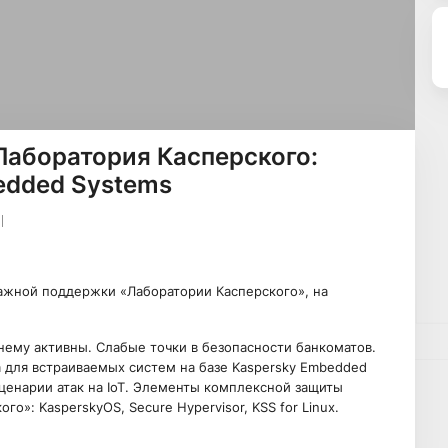
 Лаборатория Касперского:
edded Systems
жной поддержки «Лаборатории Касперского», на
ему активны. Слабые точки в безопасности банкоматов.
 для встраиваемых систем на базе Kaspersky Embedded
 сценарии атак на IoT. Элементы комплексной защиты
»: KasperskyOS, Secure Hypervisor, KSS for Linux.