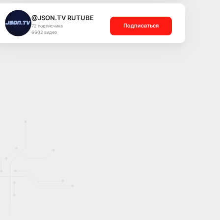
@JSON.TV RUTUBE
Подписаться
72 подписчика
6602 видео