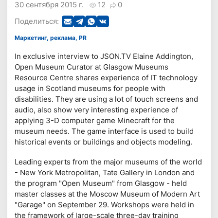
30 сентября 2015 г.
12
0
Поделиться:
Маркетинг, реклама, PR
In exclusive interview to JSON.TV Elaine Addington,
Open Museum Curator at Glasgow Museums
Resource Centre shares experience of IT technology
usage in Scotland museums for people with
disabilities. They are using a lot of touch screens and
audio, also show very interesting experience of
applying 3-D computer game Minecraft for the
museum needs. The game interface is used to build
historical events or buildings and objects modeling.
Leading experts from the major museums of the world
- New York Metropolitan, Tate Gallery in London and
the program "Open Museum" from Glasgow - held
master classes at the Moscow Museum of Modern Art
"Garage" on September 29. Workshops were held in
the framework of large-scale three-day training