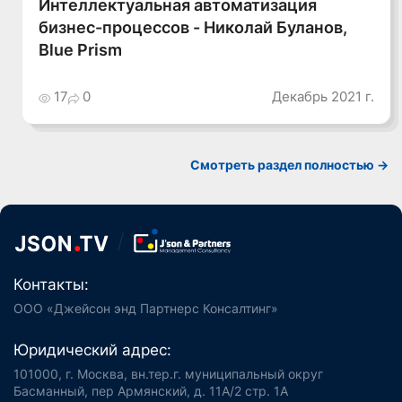
Интеллектуальная автоматизация
бизнес-процессов - Николай Буланов,
Blue Prism
17
0
Декабрь 2021 г.
Смотреть раздел полностью ->
Контакты:
ООО «Джейсон энд Партнерс Консалтинг»
Юридический адрес:
101000, г. Москва, вн.тер.г. муниципальный округ
Басманный, пер Армянский, д. 11А/2 стр. 1А