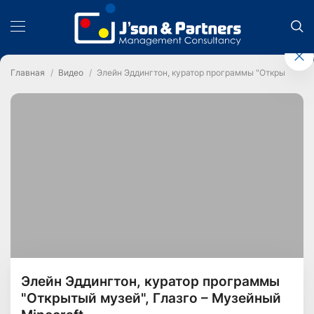
Главная
Видео
Элейн Эддингтон, куратор программы "Открытый муз
Элейн Эддингтон, куратор программы
"Открытый музей", Глазго – Музейный