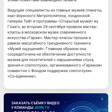
Ведущие специалисты из главных музеев планеты,
нью-йоркского Метрополитена, лондонской
галереи Тейт и программы «Открытый музей» из
Глазго, во вторник 29 сентября провели мастер-
классы в московском музее современного
искусства «Гараж». Мастер-классы прошли в
рамках масштабного трехдневного тренинга
«Музей ощущений». Главным образом она
сосредоточена на обеспечении доступности
музеев для посетителей с нарушениями слуха,
зрения и слепоглухих, организованного «Гаражом»
совместно с Фондом поддержки слепоглухих
«Со‑единение».
ЗАКАЗАТЬ СЪЁМКУ ВИДЕО
У КОМАНДЫ
JSON.TV