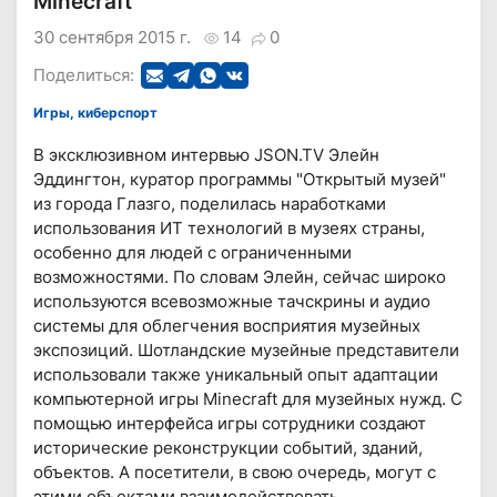
Minecraft
30 сентября 2015 г.
14
0
Поделиться:
Игры, киберспорт
В эксклюзивном интервью JSON.TV Элейн
Эддингтон, куратор программы "Открытый музей"
из города Глазго, поделилась наработками
использования ИТ технологий в музеях страны,
особенно для людей с ограниченными
возможностями. По словам Элейн, сейчас широко
используются всевозможные тачскрины и аудио
системы для облегчения восприятия музейных
экспозиций. Шотландские музейные представители
использовали также уникальный опыт адаптации
компьютерной игры Minecraft для музейных нужд. С
помощью интерфейса игры сотрудники создают
исторические реконструкции событий, зданий,
объектов. А посетители, в свою очередь, могут с
этими объектами взаимодействовать.