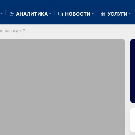
АНАЛИТИКА
НОВОСТИ
УСЛУГИ
ее нас ждет?