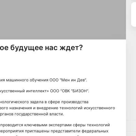
кое будущее нас ждет?
ия машинного обучения ООО "Мен ин Дев".
искусственный интеллект» ООО "ОВК "БИЗОН".
ологического задела в сфере производства
вого назначения и внедрение технологий искусственного
рганов государственной власти.
 проводится ключевыми экспертами сферы технологий
 мероприятия приглашены представители федеральных