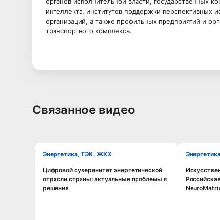
органов исполнительной власти, государственных ко
интеллекта, институтов поддержки перспективных и
организаций, а также профильных предприятий и орг
транспортного комплекса.
Связанное видео
Энергетика, ТЭК, ЖКХ
Энергетик
Цифровой суверенитет энергетической
Искусствен
Смотреть видео
отрасли страны: актуальные проблемы и
Российская
решения
NeuroMatri