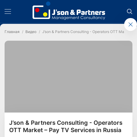
Главная
Видео
J’son & Partners Consulting - Operators OTT Market – 
J’son & Partners Consulting - Operators
OTT Market – Pay TV Services in Russia