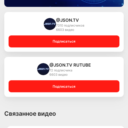
@JSON.TV
7310 подписчиков
6603 видео
Подписаться
@JSON.TV RUTUBE
72 подписчика
6603 видео
Подписаться
Связанное видео