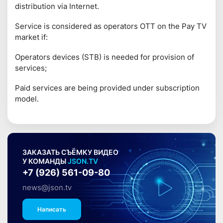
distribution via Internet.
Service is considered as operators OTT on the Pay TV
market if:
Operators devices (STB) is needed for provision of
services;
Paid services are being provided under subscription
model.
ЗАКАЗАТЬ СЪЁМКУ ВИДЕО
У КОМАНДЫ
JSON.TV
+7 (926) 561-09-80
news@json.tv
Написать