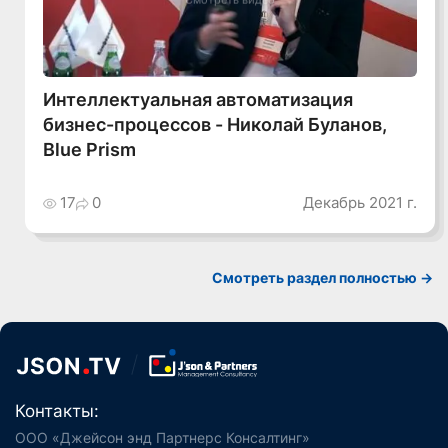
Интеллектуальная автоматизация
бизнес-процессов - Николай Буланов,
Blue Prism
17
0
Декабрь 2021 г.
Смотреть раздел полностью ->
Контакты:
ООО «Джейсон энд Партнерс Консалтинг»