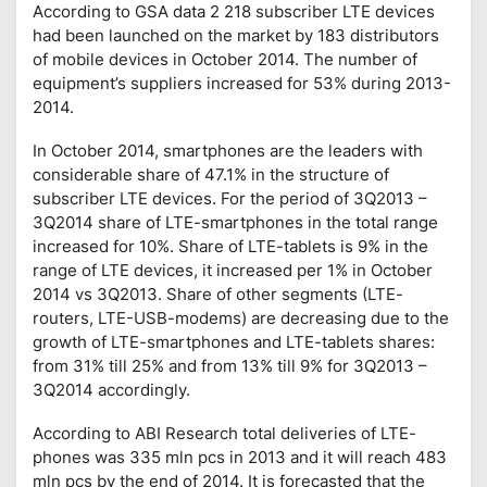
According to GSA data 2 218 subscriber LTE devices
had been launched on the market by 183 distributors
of mobile devices in October 2014. The number of
equipment’s suppliers increased for 53% during 2013-
2014.
In October 2014, smartphones are the leaders with
considerable share of 47.1% in the structure of
subscriber LTE devices. For the period of 3Q2013 –
3Q2014 share of LTE-smartphones in the total range
increased for 10%. Share of LTE-tablets is 9% in the
range of LTE devices, it increased per 1% in October
2014 vs 3Q2013. Share of other segments (LTE-
routers, LTE-USB-modems) are decreasing due to the
growth of LTE-smartphones and LTE-tablets shares:
from 31% till 25% and from 13% till 9% for 3Q2013 –
3Q2014 accordingly.
According to ABI Research total deliveries of LTE-
phones was 335 mln pcs in 2013 and it will reach 483
mln pcs by the end of 2014. It is forecasted that the