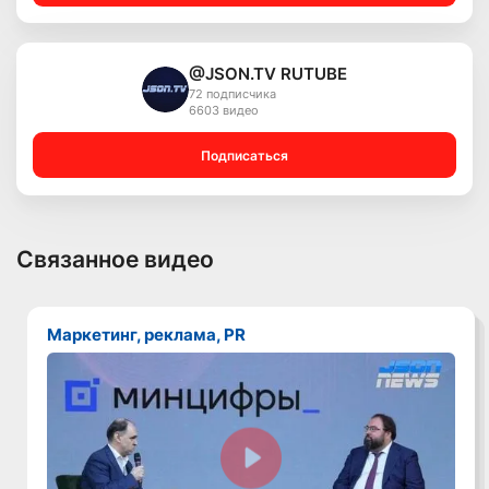
@JSON.TV RUTUBE
72 подписчика
6603 видео
Подписаться
Связанное видео
Маркетинг, реклама, PR