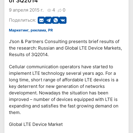
of 3Q2014
9 апреля 2015 г.
4
0
Поделиться:
Маркетинг, реклама, PR
J’son & Partners Consulting presents brief results of
the research: Russian and Global LTE Device Markets,
Results of 3Q2014.
Cellular communication operators have started to
implement LTE technology several years ago. For a
long time, short range of affordable LTE devices is a
key deterrent for new generation of networks
development. Nowadays the situation has been
improved – number of devices equipped with LTE is
expanding and satisfies the fast growing demand on
them.
Global LTE Device Market