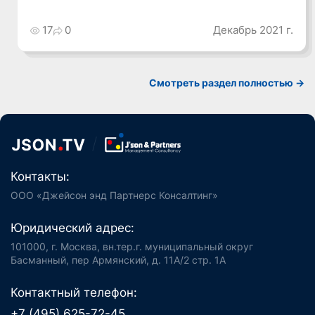
17
0
Декабрь 2021 г.
Смотреть раздел полностью ->
Контакты:
ООО «Джейсон энд Партнерс Консалтинг»
Юридический адрес:
101000, г. Москва, вн.тер.г. муниципальный округ
Басманный, пер Армянский, д. 11А/2 стр. 1А
Контактный телефон:
+7 (495) 625-72-45