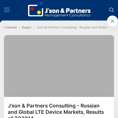
Главная
Видео
J’son & Partners Consulting - Russian and Global LTE 
J’son & Partners Consulting - Russian
and Global LTE Device Markets, Results