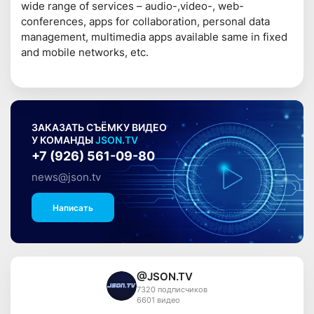
wide range of services – audio-,video-, web-
conferences, apps for collaboration, personal data
management, multimedia apps available same in fixed
and mobile networks, etc.
ЗАКАЗАТЬ СЪЁМКУ ВИДЕО
У КОМАНДЫ
JSON.TV
+7 (926) 561-09-80
news@json.tv
Написать
@JSON.TV
7320 подписчиков
6601 видео