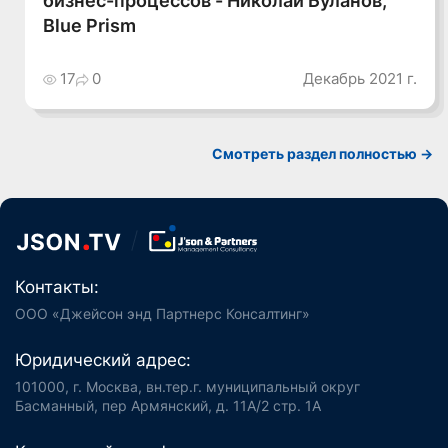
Blue Prism
17
0
Декабрь 2021 г.
Смотреть раздел полностью ->
Контакты:
ООО «Джейсон энд Партнерс Консалтинг»
Юридический адрес:
101000, г. Москва, вн.тер.г. муниципальный округ
Басманный, пер Армянский, д. 11А/2 стр. 1А