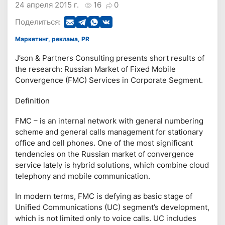
24 апреля 2015 г.
16
0
Поделиться:
Маркетинг, реклама, PR
J’son & Partners Consulting presents short results of
the research: Russian Market of Fixed Mobile
Convergence (FMC) Services in Corporate Segment.
Definition
FMC – is an internal network with general numbering
scheme and general calls management for stationary
office and cell phones. One of the most significant
tendencies on the Russian market of convergence
service lately is hybrid solutions, which combine cloud
telephony and mobile communication.
In modern terms, FMC is defying as basic stage of
Unified Communications (UC) segment’s development,
which is not limited only to voice calls. UC includes