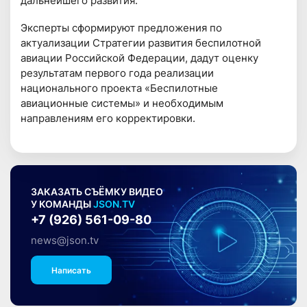
дальнейшего развития.
Эксперты сформируют предложения по
актуализации Стратегии развития беспилотной
авиации Российской Федерации, дадут оценку
результатам первого года реализации
национального проекта «Беспилотные
авиационные системы» и необходимым
направлениям его корректировки.
ЗАКАЗАТЬ СЪЁМКУ ВИДЕО
У КОМАНДЫ
JSON.TV
+7 (926) 561-09-80
news@json.tv
Написать