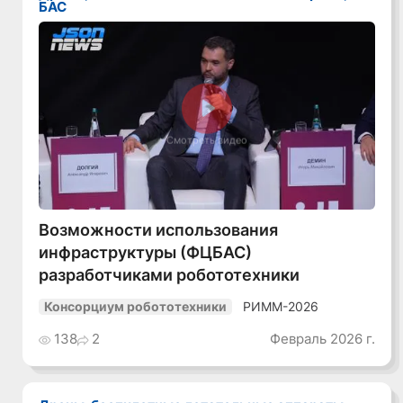
БАС
Смотреть видео
Возможности использования
инфраструктуры (ФЦБАС)
разработчиками робототехники
РИММ-2026
Консорциум робототехники
138
2
Февраль 2026 г.