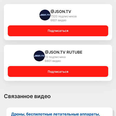
@JSON.TV
7320 подписчиков
6601 видео
Подписаться
@JSON.TV RUTUBE
72 подписчика
6601 видео
Подписаться
Связанное видео
Дроны, беспилотные летательные аппараты,