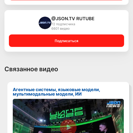
@JSON.TV RUTUBE
72 подписчика
6601 видео
Подписаться
Связанное видео
Агентные системы, языковые модели,
мультимодальные модели, ИИ