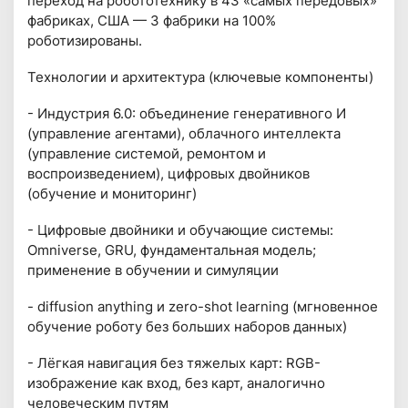
переход на робототехнику в 43 «самых передовых»
фабриках, США — 3 фабрики на 100%
роботизированы.
Технологии и архитектура (ключевые компоненты)
- Индустрия 6.0: объединение генеративного И
(управление агентами), облачного интеллекта
(управление системой, ремонтом и
воспроизведением), цифровых двойников
(обучение и мониторинг)
- Цифровые двойники и обучающие системы:
Omniverse, GRU, фундаментальная модель;
применение в обучении и симуляции
- diffusion anything и zero-shot learning (мгновенное
обучение роботу без больших наборов данных)
- Лёгкая навигация без тяжелых карт: RGB-
изображение как вход, без карт, аналогично
человеческим путям