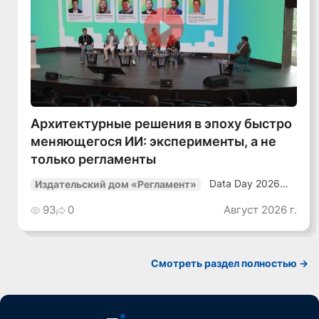
Смотреть видео
Архитектурные решения в эпоху быстро
меняющегося ИИ: эксперименты, а не
только регламенты
Data Day 2026
Издательский дом «Регламент»
«ИИ + Данные.
Как сохранять
93
0
Август 2026 г.
уверенный курс
в динамичной
среде»
Смотреть раздел полностью ->