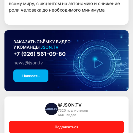
всему миру, с акцентом на автономию и снижение
роли человека до необходимого минимума
ЗАКАЗАТЬ СЪЁМКУ ВИДЕО
У КОМАНДЫ
JSON.TV
+7 (926) 561-09-80
news@json.tv
Написать
@JSON.TV
7320 подписчиков
6601 видео
Подписаться