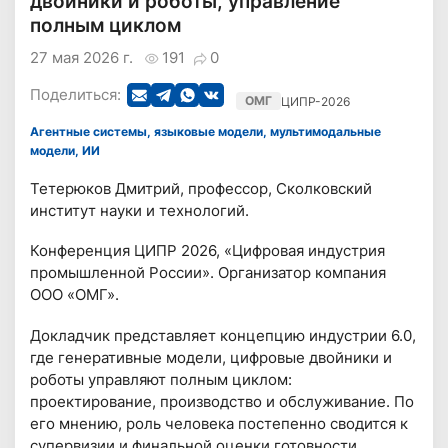
двойники и роботы, управление
полным циклом
27 мая 2026 г.
191
0
Поделиться:
ОМГ
ЦИПР-2026
Агентные системы, языковые модели, мультимодальные
модели, ИИ
Тетерюков Дмитрий, профессор, Сколковский
институт науки и технологий.
Конференция ЦИПР 2026, «Цифровая индустрия
промышленной России». Организатор компания
ООО «ОМГ».
Докладчик представляет концепцию индустрии 6.0,
где генеративные модели, цифровые двойники и
роботы управляют полным циклом:
проектирование, производство и обслуживание. По
его мнению, роль человека постепенно сводится к
супервизии и финальной оценки готовности