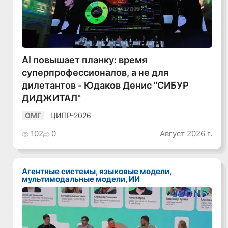
Смотреть видео
AI повышает планку: время
суперпрофессионалов, а не для
дилетантов - Юдаков Денис "СИБУР
ДИДЖИТАЛ"
ЦИПР-2026
ОМГ
102
0
Август 2026 г.
Агентные системы, языковые модели,
мультимодальные модели, ИИ