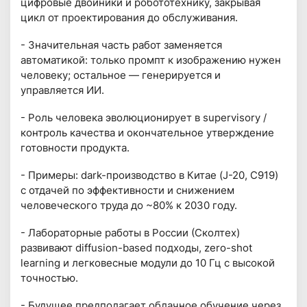
цифровые двойники и робототехнику, закрывая
цикл от проектирования до обслуживания.
- Значительная часть работ заменяется
автоматикой: только промпт к изображению нужен
человеку; остальное — генерируется и
управляется ИИ.
- Роль человека эволюционирует в supervisory /
контроль качества и окончательное утверждение
готовности продукта.
- Примеры: dark-производство в Китае (J-20, C919)
с отдачей по эффективности и снижением
человеческого труда до ~80% к 2030 году.
- Лабораторные работы в России (Сколтех)
развивают diffusion-based подходы, zero-shot
learning и легковесные модули до 10 Гц с высокой
точностью.
- Будущее предполагает облачное обучение через