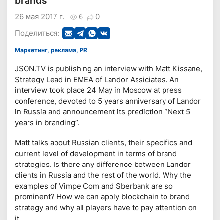
brands
26 мая 2017 г.
6
0
Поделиться:
Маркетинг, реклама, PR
JSON.TV is publishing an interview with Matt Kissane,
Strategy Lead in EMEA of Landor Assiciates. An
interview took place 24 May in Moscow at press
conference, devoted to 5 years anniversary of Landor
in Russia and announcement its prediction “Next 5
years in branding”.
Matt talks about Russian clients, their specifics and
current level of development in terms of brand
strategies. Is there any difference between Landor
clients in Russia and the rest of the world. Why the
examples of VimpelCom and Sberbank are so
prominent? How we can apply blockchain to brand
strategy and why all players have to pay attention on
it.