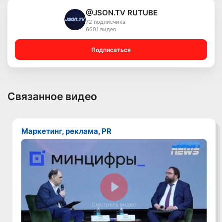
@JSON.TV RUTUBE
72 подписчика
6601 видео
Подписаться
Связанное видео
Маркетинг, реклама, PR
Смотреть видео