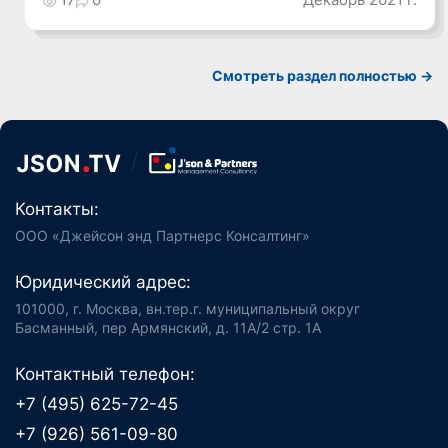
Смотреть раздел полностью ->
Контакты:
ООО «Джейсон энд Партнерс Консалтинг»
Юридический адрес:
101000, г. Москва, вн.тер.г. муниципальный округ
Басманный, пер Армянский, д. 11А/2 стр. 1А
Контактный телефон:
+7 (495) 625-72-45
+7 (926) 561-09-80