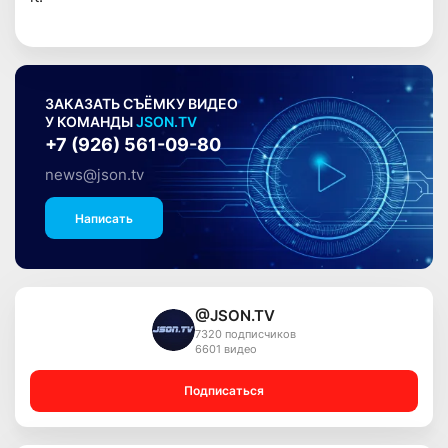
ЗАКАЗАТЬ СЪЁМКУ ВИДЕО
У КОМАНДЫ
JSON.TV
+7 (926) 561-09-80
news@json.tv
Написать
@JSON.TV
7320 подписчиков
6601 видео
Подписаться