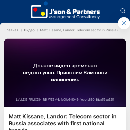
Главная
Видео
Matt Kissane, Landor: Telecom sector in Russia associat
Matt Kissane, Landor: Telecom sector in
Russia associates with first national