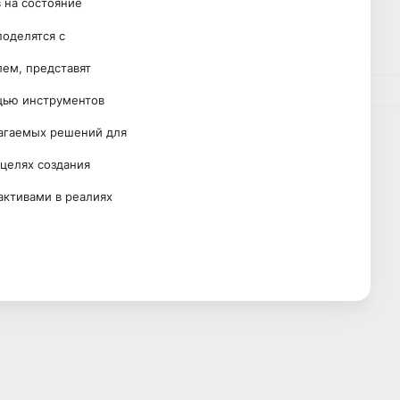
 на состояние
поделятся с
ем, представят
щью инструментов
лагаемых решений для
целях создания
ктивами в реалиях