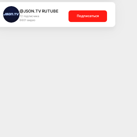
@JSON.TV RUTUBE
Подписаться
72 подписчика
6601 видео