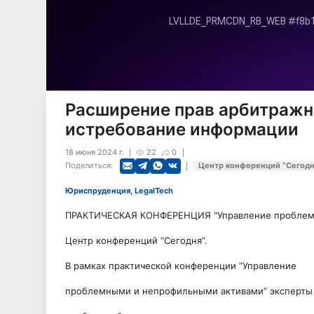
Расширение прав арбитражн
истребование информации
18 июня 2024 г.
22
0
Поделиться:
Центр конференций “Сегодн
Юриспруденция, LegalTech
ПРАКТИЧЕСКАЯ КОНФЕРЕНЦИЯ "Управление проблем
Центр конференций “Сегодня”.
В рамках практической конференции “Управление
проблемными и непрофильными активами” эксперты 