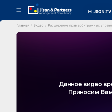
JSON.TV
Главная
Видео
Расширение прав арбитражных управ